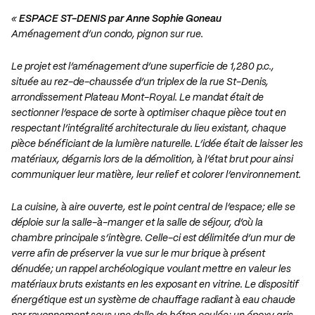
«
ESPACE ST-DENIS par Anne Sophie Goneau
Aménagement d’un condo, pignon sur rue.
Le projet est l’aménagement d’une superficie de 1,280 p.c.,
située au rez-de-chaussée
d’un triplex de la rue St-Denis,
arrondissement Plateau Mont-Royal. Le mandat était de
sectionner l’espace de sorte à optimiser chaque pièce tout en
respectant l’intégralité
architecturale du lieu existant, chaque
pièce bénéficiant de la lumière naturelle. L’idée
était de laisser les
matériaux, dégarnis lors de la démolition, à l’état brut pour ainsi
communiquer leur matière, leur relief et colorer l’environnement.
La cuisine, à aire ouverte, est le point central de l’espace; elle se
déploie sur la salle-à-manger
et la salle de séjour, d’où la
chambre principale s’intègre. Celle-ci est délimitée
d’un mur de
verre afin de préserver la vue sur le mur brique à présent
dénudée; un
rappel archéologique voulant mettre en valeur les
matériaux bruts existants en les
exposant en vitrine. Le dispositif
énergétique est un système de chauffage radiant à eau
chaude