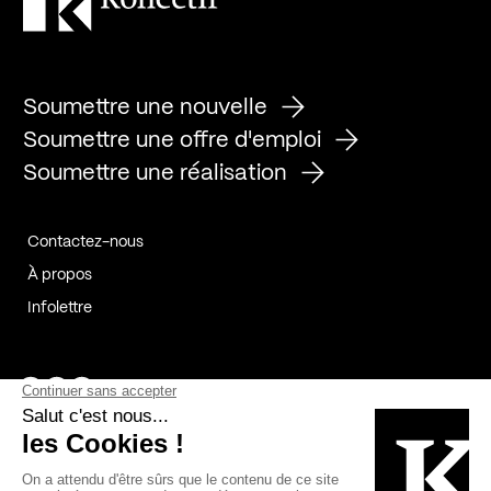
Soumettre une nouvelle
Soumettre une offre d'emploi
Soumettre une réalisation
Contactez-nous
À propos
Infolettre
Page Facebook de Kollectif
Page Instagram de Kollectif
Page Linkedin de Kollectif
Partenaires
Commanditaires