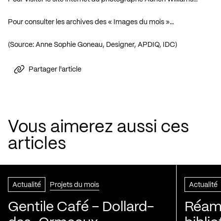
Pour consulter les archives des « Images du mois »…
(Source: Anne Sophie Goneau, Designer, APDIQ, IDC)
Partager l'article
Vous aimerez aussi ces
articles
Actualité
Projets du mois
Actualité
Gentile Café – Dollard-
Réam