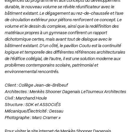
exigences du programme et aux concepts du développement
durable, le nouveau volume se révèle réunificateur avec le
bâtiment existant. Le dégagement au rez-de-chaussée et l’axe
de circulation extérieur pour piétons renforcent ce concept. Le
volume et le dessin du complexe, ainsi que la redéfinition des
matériaux propres à un gymnase confèrent un rapport
dichotomique certes, mais avant tout de dialogue avec le
bâtiment existant. D’un côté, le pavillon Coutu est la continuité
logique et temporelle des différentes références architecturales
de l’édifice collégial, de l’autre, il est une solution moderne aux
problèmes contemporains scolaire, patrimonial et
environnemental rencontrés.
Client : Collège Jean-de-Brébeuf
Architectes : Menkès Shooner Dagenais LeTourneux Architectes
Civil : Marchand Houle
Structure : SDK et ASSOCIÉS
Mécanique/Électricité : Dessau
Photographe : Marc Cramer »
Pour visiter le site internet de Menkès Shooner Dagenais