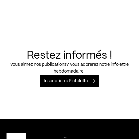
Restez informés !
Vous aimez nos publications? Vous adorerez notre infolettre
hebdomadaire !
Inscription à l’infolettre