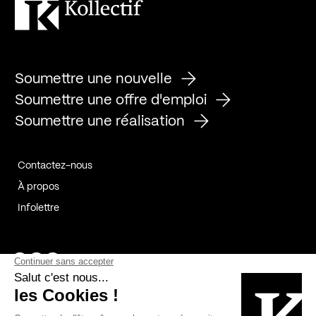
Soumettre une nouvelle
Soumettre une offre d'emploi
Soumettre une réalisation
Contactez-nous
À propos
Infolettre
Page Facebook de Kollectif
Page Instagram de Kollectif
Page Linkedin de Kollectif
Partenaires
Commanditaires