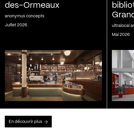
des-Ormeaux
bibli
Gran
anonymus concepts
juillet 2026
ultralocal 
mai 2026
En découvrir plus