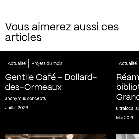
Vous aimerez aussi ces
articles
Actualité
Projets du mois
Actualité
Gentile Café – Dollard-
Réam
des-Ormeaux
bibli
Gran
anonymus concepts
juillet 2026
ultralocal 
mai 2026