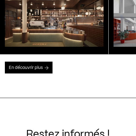
En découvrir plus
Restez informés !