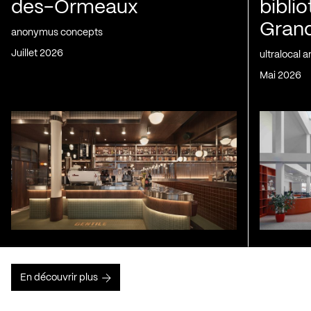
des-Ormeaux
bibli
Gran
anonymus concepts
juillet 2026
ultralocal 
mai 2026
En découvrir plus