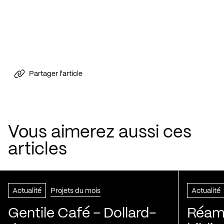
Partager l'article
Vous aimerez aussi ces
articles
Actualité
Projets du mois
Actualité
Gentile Café – Dollard-
Réam