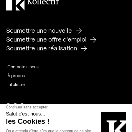
Soumettre une nouvelle
Soumettre une offre d'emploi
Soumettre une réalisation
Contactez-nous
À propos
Infolettre
Page Facebook de Kollectif
Page Instagram de Kollectif
Page Linkedin de Kollectif
Partenaires
Commanditaires