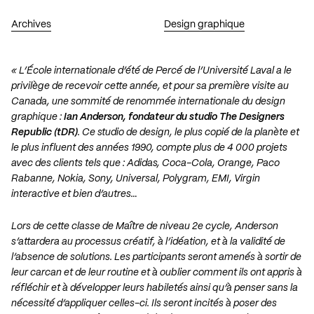
Archives
Design graphique
« L’École internationale d’été de Percé de l’Université Laval a le
privilège de recevoir cette année, et pour sa première visite au
Canada, une sommité de renommée internationale du design
graphique :
Ian Anderson, fondateur du studio The Designers
Republic (tDR)
. Ce studio de design, le plus copié de la planète et
le plus influent des années 1990, compte plus de 4 000 projets
avec des clients tels que : Adidas, Coca-Cola, Orange, Paco
Rabanne, Nokia, Sony, Universal, Polygram, EMI, Virgin
interactive et bien d’autres…
Lors de cette classe de Maître de niveau 2e cycle, Anderson
s’attardera au processus créatif, à l’idéation, et à la validité de
l’absence de solutions. Les participants seront amenés à sortir de
leur carcan et de leur routine et à oublier comment ils ont appris à
réfléchir et à développer leurs habiletés ainsi qu’à penser sans la
nécessité d’appliquer celles-ci. Ils seront incités à poser des