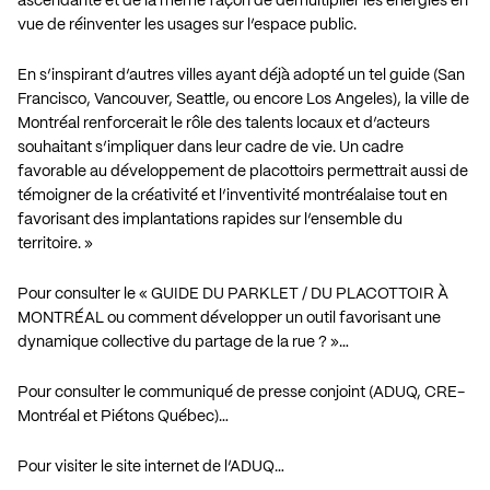
ascendante et de la même façon de démultiplier les énergies en
vue de réinventer les usages sur l’espace public.
En s’inspirant d’autres villes ayant déjà adopté un tel guide (
San
Francisco
,
Vancouver
,
Seattle
, ou encore
Los Angeles
), la ville de
Montréal renforcerait le rôle des talents locaux et d’acteurs
souhaitant s’impliquer dans leur cadre de vie. Un cadre
favorable au développement de placottoirs permettrait aussi de
témoigner de la créativité et l’inventivité montréalaise tout en
favorisant des implantations rapides sur l’ensemble du
territoire. »
Pour consulter le « GUIDE DU PARKLET / DU PLACOTTOIR À
MONTRÉAL ou comment développer un outil favorisant une
dynamique collective du partage de la rue ? »…
Pour consulter le communiqué de presse conjoint (ADUQ, CRE-
Montréal et Piétons Québec)…
Pour visiter le site internet de l’ADUQ…