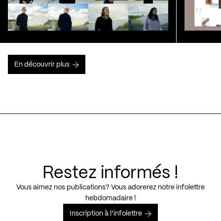
En découvrir plus
Restez informés !
Vous aimez nos publications? Vous adorerez notre infolettre
hebdomadaire !
Inscription à l’infolettre