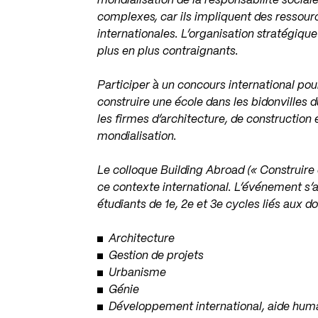
mondialisation de la responsabilité social
complexes, car ils impliquent des ressou
internationales. L’organisation stratégiqu
plus en plus contraignants.
Participer à un concours international pou
construire une école dans les bidonvilles 
les firmes d’architecture, de construction
mondialisation.
Le colloque Building Abroad (« Construire 
ce contexte international. L’événement s’
étudiants de 1e, 2e et 3e cycles liés aux 
Architecture
Gestion de projets
Urbanisme
Génie
Développement international, aide human