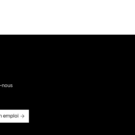
-nous
n emploi