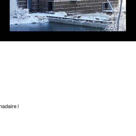
madaire !