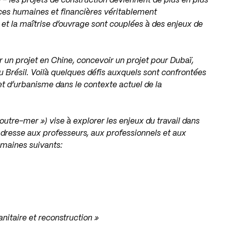
e – les projets de construction deviennent de plus en plus
rces humaines et financières véritablement
e et la maîtrise d’ouvrage sont couplées à des enjeux de
r un projet en Chine, concevoir un projet pour Dubaï,
du Brésil. Voilà quelques défis auxquels sont confrontées
 et d’urbanisme dans le contexte actuel de la
outre-mer ») vise à explorer les enjeux du travail dans
adresse aux professeurs, aux professionnels et aux
domaines suivants:
itaire et reconstruction »