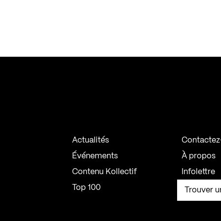
Actualités
Contactez
Événements
À propos
Contenu Kollectif
Infolettre
Top 100
Trouver u