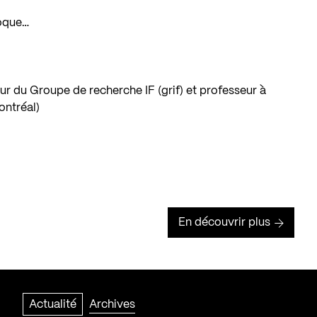
loque…
ur du Groupe de recherche IF (grif) et professeur à
ontréal)
En découvrir plus
Actualité
Archives