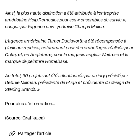
Ainsi, la
plus haute distinction
a été attribuée à l’entreprise
américaine Help Remedies pour ses
« ensembles de survie »
,
conçus par l’agence new-yorkaise
Chapps Malina
.
L’agence américaine Turner Duckworth a été récompensée à
plusieurs reprises, notamment pour des emballages réalisés pour
Coke, et, en Angleterre, pour le magasin anglais Waitrose et la
marque de peinture Homebase.
Au total, 30 projets ont été sélectionnés par un jury présidé par
Debbie Millman, présidente de l’Aiga et présidente du design de
Sterling Brands. »
Pour plus d’information…
(Source:
Grafika.ca
)
Partager l'article