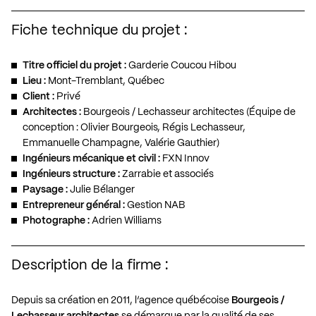
Fiche technique du projet :
Titre officiel du projet :
Garderie Coucou Hibou
Lieu :
Mont-Tremblant, Québec
Client :
Privé
Architectes :
Bourgeois / Lechasseur architectes (Équipe de
conception : Olivier Bourgeois, Régis Lechasseur,
Emmanuelle Champagne, Valérie Gauthier)
Ingénieurs mécanique et civil :
FXN Innov
Ingénieurs structure :
Zarrabie et associés
Paysage :
Julie Bélanger
Entrepreneur général :
Gestion NAB
Photographe :
Adrien Williams
Description de la firme :
Depuis sa création en 2011, l’agence québécoise
Bourgeois /
Lechasseur architectes
se démarque par la qualité de ses