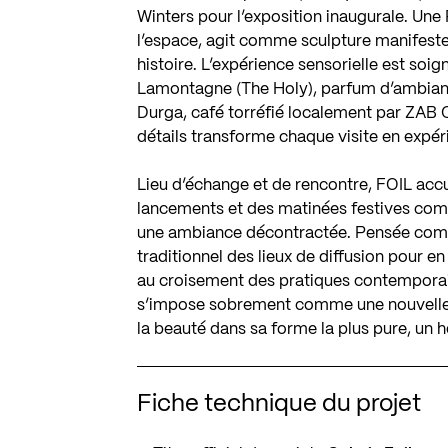
Winters pour l’exposition inaugurale. Une
l’espace, agit comme sculpture manifeste, b
histoire. L’expérience sensorielle est so
Lamontagne (The Holy), parfum d’ambianc
Durga, café torréfié localement par ZAB 
détails transforme chaque visite en expé
Lieu d’échange et de rencontre, FOIL acc
lancements et des matinées festives comm
une ambiance décontractée. Pensée comme 
traditionnel des lieux de diffusion pour en
au croisement des pratiques contemporaines
s’impose sobrement comme une nouvelle vo
la beauté dans sa forme la plus pure, un 
Fiche technique du projet