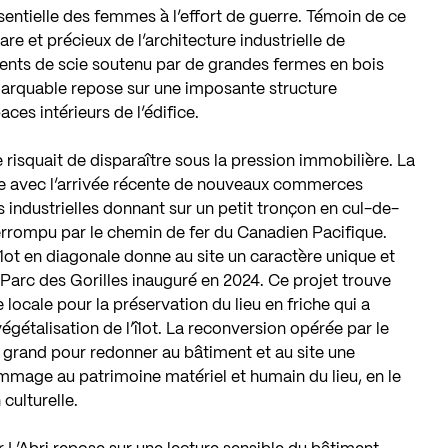
entielle des femmes à l’effort de guerre. Témoin de ce
re et précieux de l’architecture industrielle de
dents de scie soutenu par de grandes fermes en bois
marquable repose sur une imposante structure
ces intérieurs de l’édifice.
risquait de disparaître sous la pression immobilière. La
e avec l’arrivée récente de nouveaux commerces
 industrielles donnant sur un petit tronçon en cul-de-
terrompu par le chemin de fer du Canadien Pacifique.
’îlot en diagonale donne au site un caractère unique et
Parc des Gorilles inauguré en 2024. Ce projet trouve
 locale pour la préservation du lieu en friche qui a
égétalisation de l’îlot. La reconversion opérée par le
us grand pour redonner au bâtiment et au site une
hommage au patrimoine matériel et humain du lieu, en le
culturelle.