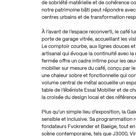
de sobriété matérielle et de cohérence co
notre patrimoine bâti peut répondre avec
centres urbains et de transformation resp
À l’avant de l’espace reconverti, le café 
porte de garage vitrée, accueillant les vis
Le comptoir courbe, aux lignes douces et
artisanal qui évoque la continuité avec la m
fermée offre un cadre intime pour les œu
mobilier sur mesure du café, conçu par 
une chaleur sobre et fonctionnelle qui con
volume central de métal accueille un esp
table de l’ébéniste Essai Mobilier et de c
la croisée du design local et des référenc
Plus qu’un simple lieu d’exposition, la Ga
sensible et inclusive. Sa programmation 
fondateurs Fvckrender et Baeige, tout en 
scène contemporaine, tels que J3000, Vi