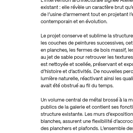
L’intervention architecturale signée Ateli
existant : elle révèle un caractère brut q
de l’usine d’armement tout en projetant l
contemporain et en évolution.
Le projet conserve et sublime la structu
les couches de peintures successives, cet
en planches, les fermes de bois massif, l
au jet de sable pour retrouver les textures
est nettoyée et scellée, préservant et expo
d’histoire et d’activités. De nouvelles per
lumière naturelle, réactivant ainsi les qua
avait été obstrué au fil du temps.
Un volume central de métal brossé à la ma
publics de la galerie et contient ses fonc
structure existante. Les murs d’exposition 
blanches, assurent une flexibilité d’accr
des planchers et plafonds. L’ensemble des