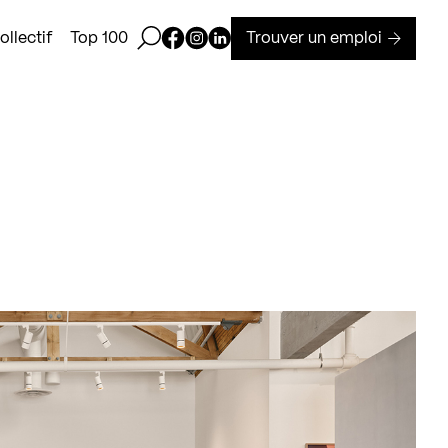
Ouvrir la barre de recherche
Page Facebook de Kollectif
Page Instagram de Kollectif
Page Linkedin de Kollectif
Trouver un emploi
llectif
Top 100