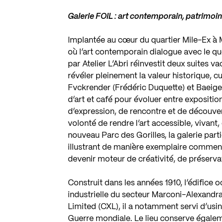
Galerie FOIL : art contemporain, patrimoin
Implantée au cœur du quartier Mile-Ex à M
où l’art contemporain dialogue avec le quo
par Atelier L’Abri réinvestit deux suites v
révéler pleinement la valeur historique, cu
Fvckrender (Frédéric Duquette) et Baeige 
d’art et café pour évoluer entre exposition
d’expression, de rencontre et de découvert
volonté de rendre l’art accessible, vivant
nouveau Parc des Gorilles, la galerie part
illustrant de manière exemplaire comment 
devenir moteur de créativité, de préservat
Construit dans les années 1910, l’édifice 
industrielle du secteur Marconi-Alexandra
Limited (CXL), il a notamment servi d’us
Guerre mondiale. Le lieu conserve égale