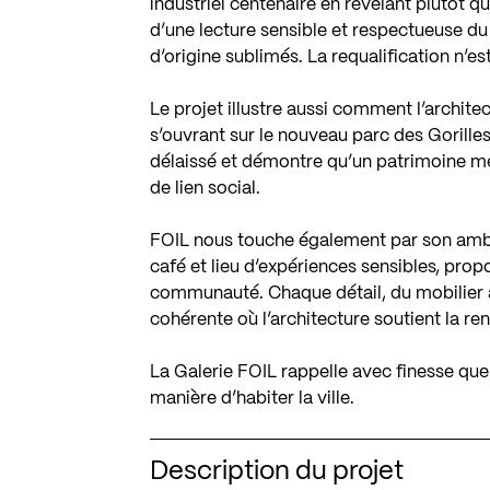
industriel centenaire en révélant plutôt qu
d’une lecture sensible et respectueuse du 
d’origine sublimés. La requalification n’e
Le projet illustre aussi comment l’archite
s’ouvrant sur le nouveau parc des Gorilles
délaissé et démontre qu’un patrimoine m
de lien social.
FOIL nous touche également par son ambit
café et lieu d’expériences sensibles, propo
communauté. Chaque détail, du mobilier 
cohérente où l’architecture soutient la re
La Galerie FOIL rappelle avec finesse que
manière d’habiter la ville.
Description du projet