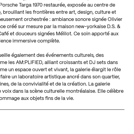
 Porsche Targa 1970 restaurée, exposée au centre de
rouillant les frontières entre art, design, culture et
igneusement orchestrée : ambiance sonore signée Olivier
e créé sur mesure par la maison new-yorkaise D.S. &
Café et douceurs signées Mélilot. Ce soin apporté aux
rience immersive complète.
ueille également des événements culturels, des
e les AM:PLIFIED, alliant croissants et DJ sets dans
un espace ouvert et vivant, la galerie élargit le rôle
 faire un laboratoire artistique ancré dans son quartier,
, de la convivialité et de la création. La galerie
ix dans la scène culturelle montréalaise. Elle célèbre
hommage aux objets fins de la vie.