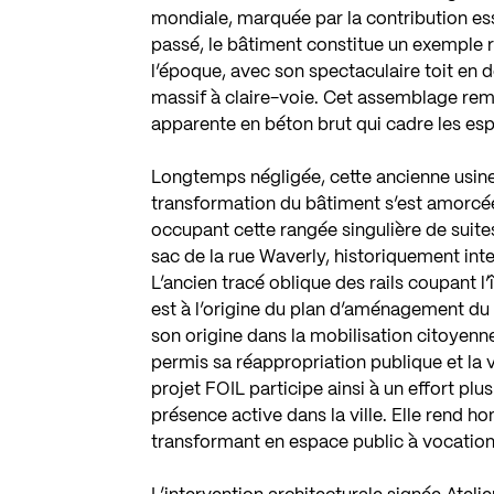
mondiale, marquée par la contribution ess
passé, le bâtiment constitue un exemple ra
l’époque, avec son spectaculaire toit en 
massif à claire-voie. Cet assemblage re
apparente en béton brut qui cadre les espa
Longtemps négligée, cette ancienne usine 
transformation du bâtiment s’est amorcé
occupant cette rangée singulière de suites
sac de la rue Waverly, historiquement in
L’ancien tracé oblique des rails coupant l
est à l’origine du plan d’aménagement du 
son origine dans la mobilisation citoyenne
permis sa réappropriation publique et la v
projet FOIL participe ainsi à un effort pl
présence active dans la ville. Elle rend 
transformant en espace public à vocation 