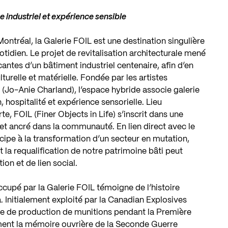
e industriel et expérience sensible
ontréal, la Galerie FOIL est une destination singulière
tidien. Le projet de revitalisation architecturale mené
acantes d’un bâtiment industriel centenaire, afin d’en
lturelle et matérielle. Fondée par les artistes
(Jo-Anie Charland), l’espace hybride associe galerie
, hospitalité et expérience sensorielle. Lieu
e, FOIL (Finer Objects in Life) s’inscrit dans une
, et ancré dans la communauté. En lien direct avec le
icipe à la transformation d’un secteur en mutation,
la requalification de notre patrimoine bâti peut
ion et de lien social.
occupé par la Galerie FOIL témoigne de l’histoire
. Initialement exploité par la Canadian Explosives
ine de production de munitions pendant la Première
ment la mémoire ouvrière de la Seconde Guerre