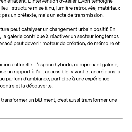
’en effaçant. L’intervention d’Atelier L’Abri témoigne
lieu : structure mise à nu, lumière retrouvée, matériaux
st pas un prétexte, mais un acte de transmission.
cture peut catalyser un changement urbain positif. En
, la galerie contribue à réactiver un secteur longtemps
enacé peut devenir moteur de création, de mémoire et
ion culturelle. L’espace hybride, comprenant galerie,
se un rapport à l’art accessible, vivant et ancré dans la
au parfum d’ambiance, participe à une expérience
ncontre et la découverte.
 transformer un bâtiment, c’est aussi transformer une