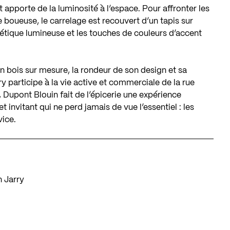
t apporte de la luminosité à l’espace. Pour affronter les
e boueuse, le carrelage est recouvert d’un tapis sur
thétique lumineuse et les touches de couleurs d’accent
en bois sur mesure, la rondeur de son design et sa
ry participe à la vie active et commerciale de la rue
 Dupont Blouin fait de l’épicerie une expérience
t invitant qui ne perd jamais de vue l’essentiel : les
vice.
 Jarry
s