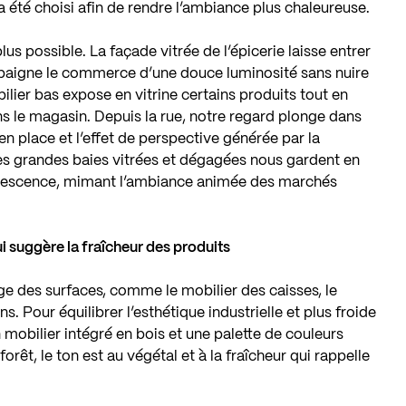
 été choisi afin de rendre l’ambiance plus chaleureuse.
lus possible. La façade vitrée de l’épicerie laisse entrer
rd baigne le commerce d’une douce luminosité sans nuire
ilier bas expose en vitrine certains produits tout en
ns le magasin. Depuis la rue, notre regard plonge dans
se en place et l’effet de perspective générée par la
les grandes baies vitrées et dégagées nous gardent en
ervescence, mimant l’ambiance animée des marchés
i suggère la fraîcheur des produits
vage des surfaces, comme le mobilier des caisses, le
s. Pour équilibrer l’esthétique industrielle et plus froide
 mobilier intégré en bois et une palette de couleurs
forêt, le ton est au végétal et à la fraîcheur qui rappelle