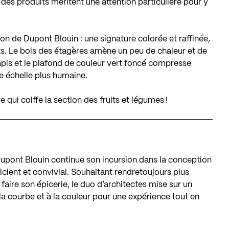
r des produits méritent une attention particulière pour y
on de Dupont Blouin : une signature colorée et raffinée,
s. Le bois des étagères amène un peu de chaleur et de
 tapis et le plafond de couleur vert foncé compresse
e échelle plus humaine.
 qui coiffe la section des fruits et légumes !
Dupont Blouin continue son incursion dans la conception
ient et convivial. Souhaitant rendretoujours plus
e faire son épicerie, le duo d’architectes mise sur un
 à la courbe et à la couleur pour une expérience tout en