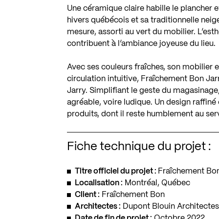
Une céramique claire habille le plancher e
hivers québécois et sa traditionnelle neig
mesure, assorti au vert du mobilier. L’es
contribuent à l’ambiance joyeuse du lieu.
Avec ses couleurs fraîches, son mobilier 
circulation intuitive, Fraîchement Bon Jar
Jarry. Simplifiant le geste du magasinage,
agréable, voire ludique. Un design raffiné e
produits, dont il reste humblement au ser
Fiche technique du projet :
Titre officiel du projet :
Fraîchement Bon
Localisation :
Montréal, Québec
Client :
Fraîchement Bon
Architectes :
Dupont Blouin Architecte
Date de fin de projet :
Octobre 2022