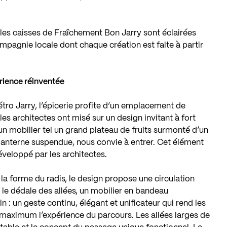
, les caisses de Fraîchement Bon Jarry sont éclairées
ompagnie locale dont chaque création est faite à partir
rience réinventée
étro Jarry, l’épicerie profite d’un emplacement de
 les architectes ont misé sur un design invitant à fort
 un mobilier tel un grand plateau de fruits surmonté d’un
 lanterne suspendue, nous convie à entrer. Cet élément
éveloppé par les architectes.
la forme du radis, le design propose une circulation
 le dédale des allées, un mobilier en bandeau
n : un geste continu, élégant et unificateur qui rend les
 maximum l’expérience du parcours. Les allées larges de