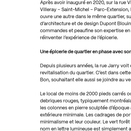
Après avoir inauguré en 2020, sur la rue V
Villeray – Saint-Michel – Parc-Extension,
ouvre une autre dans le même quartier, sur
d’architecture et de design Dupont Blouin
commandes et peaufine son expertise en 
réinventer l’expérience de l’épicerie.
Une épicerie de quartier en phase avec s
Depuis plusieurs années, la rue Jarry voi
revitalisation du quartier. C’est dans cett
Bon, souhaitant elle aussi se joindre au ve
Le local de moins de 2000 pieds carrés o
debriques rouges, typiquement montréalais
les colonnes en pierre sculptée d’époque a
extérieure minimale. Les cadrages de port
minimalisme et leur couleur. Le vert forê
nom en lettre lumineuse est simplement a