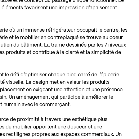
table et le concept du passage unique fonctionnel. Le
es éléments favorisent une impression d’apaisement
erie où un immense réfrigérateur occupait le centre, les
hérie et le mobilier en contreplaqué se trouve au coeur
soutien du bâtiment. La trame dessinée par les 7 niveaux
 produits et contribue à la clarté et la simplicité de
nt le défi d’optimiser chaque pied carré de l’épicerie
é visuelle. Le design met en valeur les produits
de placement en exigeant une attention et une présence
sin. Un aménagement qui participe à améliorer le
tact humain avec le commerçant.
ce de proximité à travers une esthétique plus
es du mobilier apportent une douceur et une
rmes rectilignes propres aux espaces commerciaux. Un