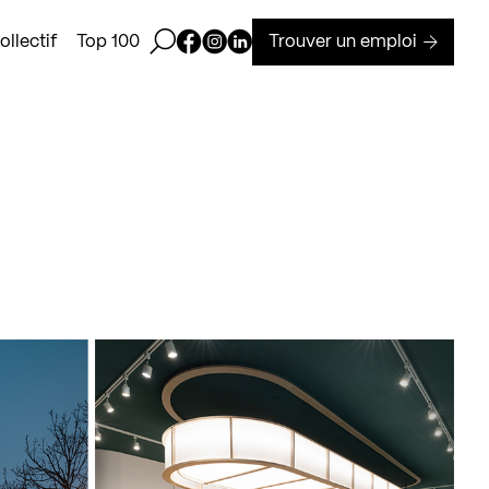
Ouvrir la barre de recherche
Page Facebook de Kollectif
Page Instagram de Kollectif
Page Linkedin de Kollectif
Trouver un emploi
llectif
Top 100