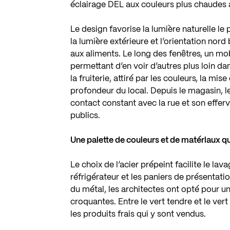
éclairage DEL aux couleurs plus chaudes a
Le design favorise la lumière naturelle le p
la lumière extérieure et l’orientation no
aux aliments. Le long des fenêtres, un mob
permettant d’en voir d’autres plus loin da
la fruiterie, attiré par les couleurs, la mi
profondeur du local. Depuis le magasin, 
contact constant avec la rue et son eff
publics.
Une palette de couleurs et de matériaux qu
Le choix de l’acier prépeint facilite le la
réfrigérateur et les paniers de présentation
du métal, les architectes ont opté pour un
croquantes. Entre le vert tendre et le vert 
les produits frais qui y sont vendus.