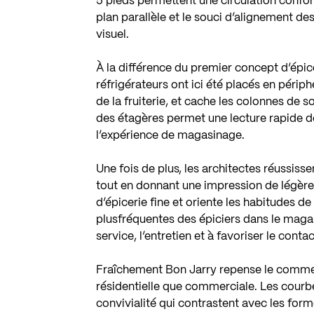
5 pieds permettent une circulation confor
plan parallèle et le souci d’alignement d
visuel.
À la différence du premier concept d’épic
réfrigérateurs ont ici été placés en périp
de la fruiterie, et cache les colonnes de 
des étagères permet une lecture rapide des
l’expérience de magasinage.
Une fois de plus, les architectes réussisse
tout en donnant une impression de légèret
d’épicerie fine et oriente les habitudes 
plusfréquentes des épiciers dans le maga
service, l’entretien et à favoriser le con
Fraîchement Bon Jarry repense le commer
résidentielle que commerciale. Les courb
convivialité qui contrastent avec les fo