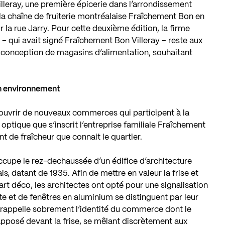
illeray, une première épicerie dans l’arrondissement
 la chaîne de fruiterie montréalaise Fraîchement Bon en
 la rue Jarry. Pour cette deuxième édition, la firme
 – qui avait signé Fraîchement Bon Villeray – reste aux
conception de magasins d’alimentation, souhaitant
on environnement
t ouvrir de nouveaux commerces qui participent à la
e optique que s’inscrit l’entreprise familiale Fraîchement
nt de fraîcheur que connait le quartier.
ccupe le rez-dechaussée d’un édifice d’architecture
, datant de 1935. Afin de mettre en valeur la frise et
rt déco, les architectes ont opté pour une signalisation
e et de fenêtres en aluminium se distinguent par leur
t rappelle sobrement l’identité du commerce dont le
pposé devant la frise, se mêlant discrètement aux