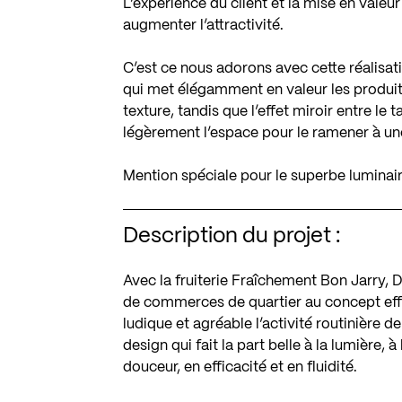
L’expérience du client et la mise en valeu
augmenter l’attractivité.
C’est ce nous adorons avec cette réalisati
qui met élégamment en valeur les produit
texture, tandis que l’effet miroir entre le
légèrement l’espace pour le ramener à un
Mention spéciale pour le superbe luminaire
Description du projet :
Avec la fruiterie Fraîchement Bon Jarry, 
de commerces de quartier au concept effic
ludique et agréable l’activité routinière d
design qui fait la part belle à la lumière,
douceur, en efficacité et en fluidité.