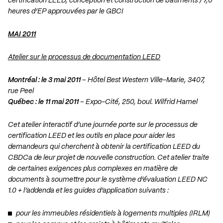
certification LEED, conception et construction de bâtiments / 7,0
heures d’EP approuvées par le GBCI
MAI 2011
Atelier sur le processus de documentation LEED
Montréal : le 3 mai 2011
– Hôtel Best Western Ville-Marie, 3407,
rue Peel
Québec : le 11 mai 2011
– Expo-Cité, 250, boul. Wilfrid Hamel
Cet atelier interactif d’une journée porte sur le processus de
certification LEED et les outils en place pour aider les
demandeurs qui cherchent à obtenir la certification LEED du
CBDCa de leur projet de nouvelle construction. Cet atelier traite
de certaines exigences plus complexes en matière de
documents à soumettre pour le système d’évaluation LEED NC
1.0 + l’addenda et les guides d’application suivants :
pour les immeubles résidentiels à logements multiples (IRLM)