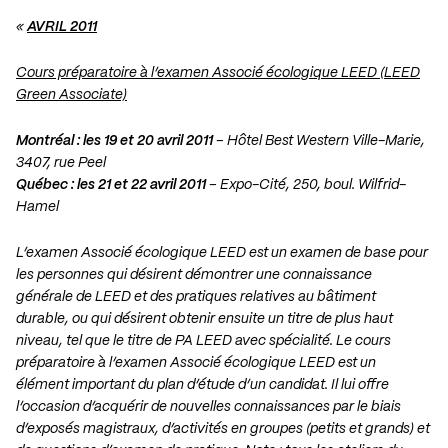
«
AVRIL 2011
Cours préparatoire à l’examen Associé écologique LEED (LEED
Green Associate)
Montréal : les 19 et 20 avril 2011
– Hôtel Best Western Ville-Marie,
3407, rue Peel
Québec : les 21 et 22 avril 2011
– Expo-Cité, 250, boul. Wilfrid-
Hamel
L’examen Associé écologique LEED est un examen de base pour
les personnes qui désirent démontrer une connaissance
générale de LEED et des pratiques relatives au bâtiment
durable, ou qui désirent obtenir ensuite un titre de plus haut
niveau, tel que le titre de PA LEED avec spécialité. Le cours
préparatoire à l’examen Associé écologique LEED est un
élément important du plan d’étude d’un candidat. Il lui offre
l’occasion d’acquérir de nouvelles connaissances par le biais
d’exposés magistraux, d’activités en groupes (petits et grands) et