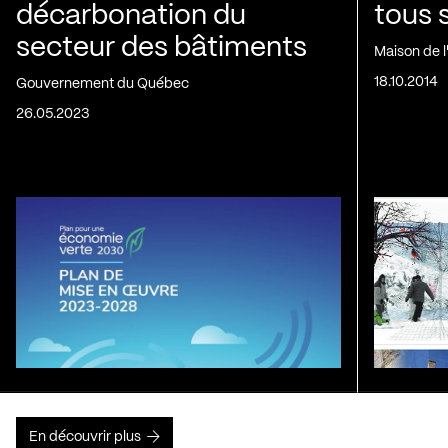
décarbonation du
tous 
secteur des bâtiments
Maison de 
18.10.2014
Gouvernement du Québec
26.05.2023
En découvrir plus