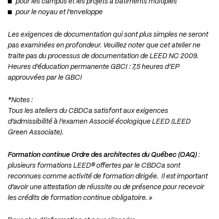
pour les campus et les projets à bâtiments multiples
pour le noyau et l’enveloppe
Les exigences de documentation qui sont plus simples ne seront
pas examinées en profondeur. Veuillez noter que cet atelier ne
traite pas du processus de documentation de LEED NC 2009.
Heures d’éducation permanente GBCI : 7,5 heures d’EP
approuvées par le GBCI
*Notes :
Tous les ateliers du CBDCa satisfont aux exigences
d’admissibilité à l’examen Associé écologique LEED (LEED
Green Associate).
Formation continue Ordre des architectes du Québec (OAQ)
:
plusieurs formations LEED® offertes par le CBDCa sont
reconnues comme activité de formation dirigée. Il est important
d’avoir une attestation de réussite ou de présence pour recevoir
les crédits de formation continue obligatoire. »