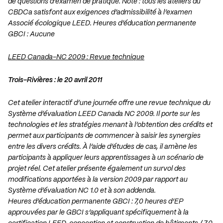
de questions d’examen de pratique. Note : tous les ateliers du
CBDCa satisfont aux exigences d’admissibilité à l’examen
Associé écologique LEED. Heures d’éducation permanente
GBCI : Aucune
LEED Canada-NC 2009 : Revue technique
Trois-Rivières : le 20 avril 2011
Cet atelier interactif d’une journée offre une revue technique du
Système d’évaluation LEED Canada NC 2009. Il porte sur les
technologies et les stratégies menant à l’obtention des crédits et
permet aux participants de commencer à saisir les synergies
entre les divers crédits. À l’aide d’études de cas, il amène les
participants à appliquer leurs apprentissages à un scénario de
projet réel. Cet atelier présente également un survol des
modifications apportées à la version 2009 par rapport au
Système d’évaluation NC 1.0 et à son addenda.
Heures d’éducation permanente GBCI : 7,0 heures d’EP
approuvées par le GBCI s’appliquant spécifiquement à la