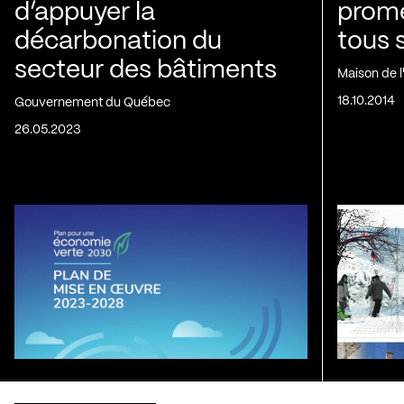
d’appuyer la
prom
décarbonation du
tous 
secteur des bâtiments
Maison de 
18.10.2014
Gouvernement du Québec
26.05.2023