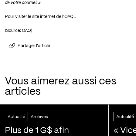
de votre courriel. »
Pour visiter le site internet de l’OAQ…
(Source: OAQ)
Partager l'article
Vous aimerez aussi ces
articles
Actualité
Archives
Actualité
Plus de 1 G$ afin
« Vic