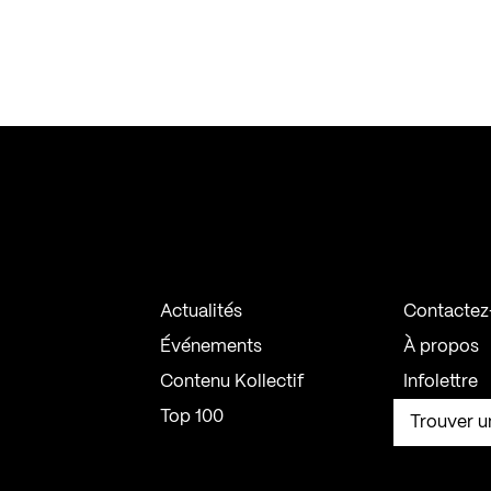
Actualités
Contactez
Événements
À propos
Contenu Kollectif
Infolettre
Top 100
Trouver u