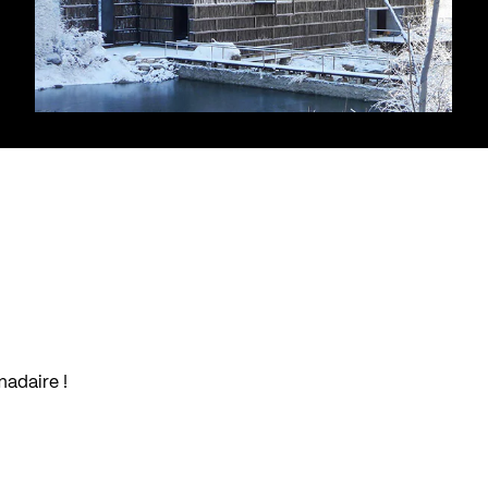
madaire !