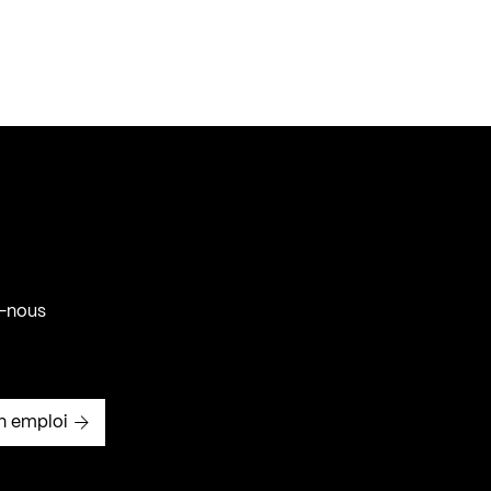
-nous
n emploi