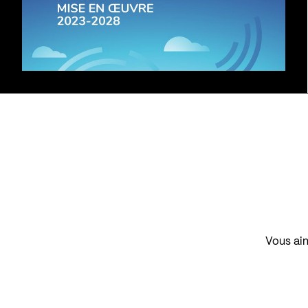
Vous aim