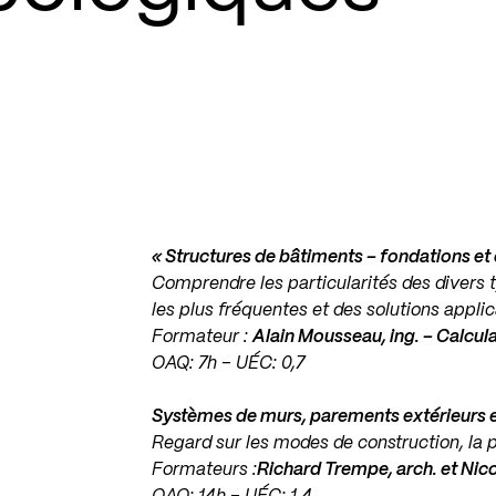
«
Structures de bâtiments – fondations et
Comprendre les particularités des divers 
les plus fréquentes et des solutions applic
Formateur :
Alain Mousseau, ing. – Calcul
OAQ: 7h – UÉC: 0,7
Systèmes de murs, parements extérieurs e
Regard sur les modes de construction, la p
Formateurs :
Richard Trempe, arch. et Nic