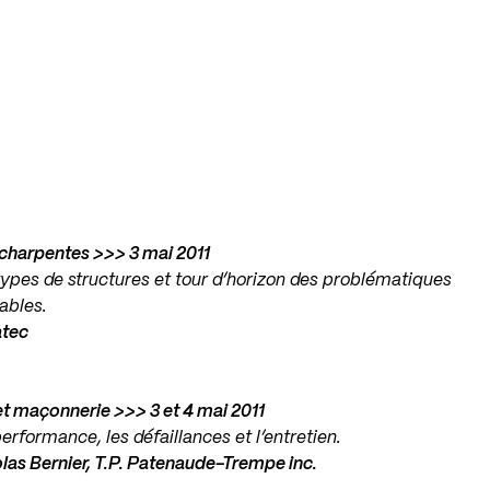
 charpentes >>> 3 mai 2011
types de structures et tour d’horizon des problématiques
ables.
atec
t maçonnerie >>> 3 et 4 mai 2011
erformance, les défaillances et l’entretien.
olas Bernier, T.P. Patenaude-Trempe inc.