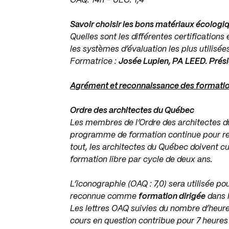
OAQ: 14h – UÉC: 1,4
Savoir choisir les bons matériaux écologi
Quelles sont les différentes certifications
les systèmes d’évaluation les plus utilisé
Formatrice :
Josée Lupien, PA LEED. Prés
Agrément et reconnaissance des formati
Ordre des architectes du Québec
Les membres de l’Ordre des architectes du
programme de formation continue pour ren
tout, les architectes du Québec doivent c
formation libre par cycle de deux ans.
L’iconographie (OAQ : 7,0) sera utilisée po
reconnue comme
formation dirigée
dans 
Les lettres OAQ suivies du nombre d’heure
cours en question contribue pour 7 heures