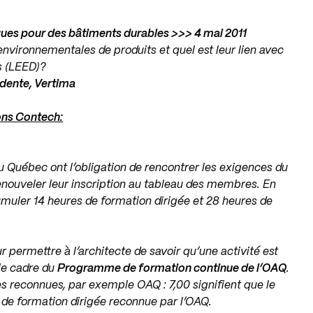
ques pour des bâtiments durables >>> 4 mai 2011
 environnementales de produits et quel est leur lien avec
es (LEED)?
idente, Vertima
ons Contech:
 Québec ont l’obligation de rencontrer les exigences du
ouveler leur inscription au tableau des membres. En
umuler 14 heures de formation dirigée et 28 heures de
ur permettre à l’architecte de savoir qu’une activité est
le cadre du
Programme de formation continue de l’OAQ
.
s reconnues, par exemple OAQ : 7,00 signifient que le
 de formation dirigée reconnue par l’OAQ.