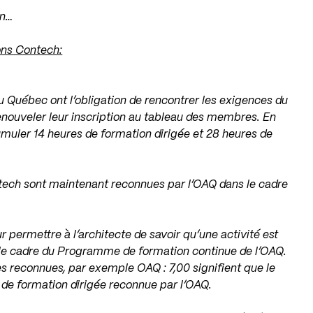
on…
ons Contech:
 Québec ont l’obligation de rencontrer les exigences du
ouveler leur inscription au tableau des membres. En
umuler 14 heures de formation dirigée et 28 heures de
ntech sont maintenant reconnues par l’OAQ dans le cadre
.
ur permettre à l’architecte de savoir qu’une activité est
le cadre du Programme de formation continue de l’OAQ.
s reconnues, par exemple OAQ : 7,00 signifient que le
 de formation dirigée reconnue par l’OAQ.