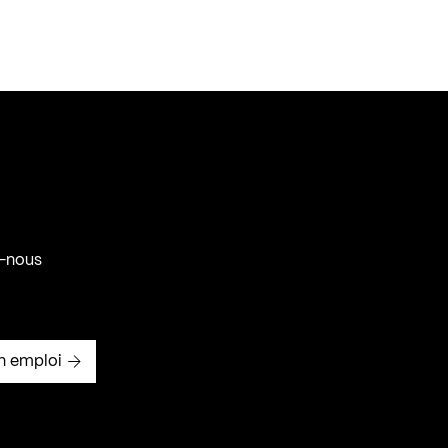
-nous
n emploi