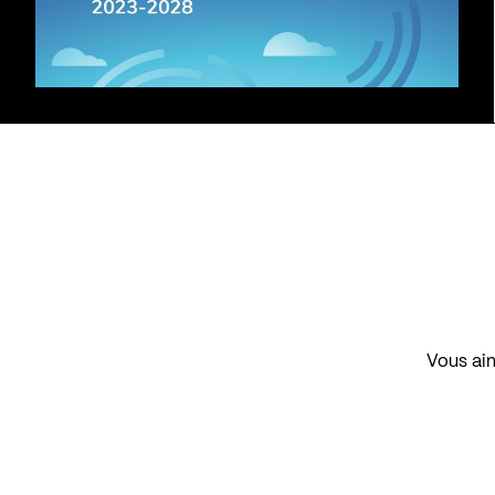
Vous aim