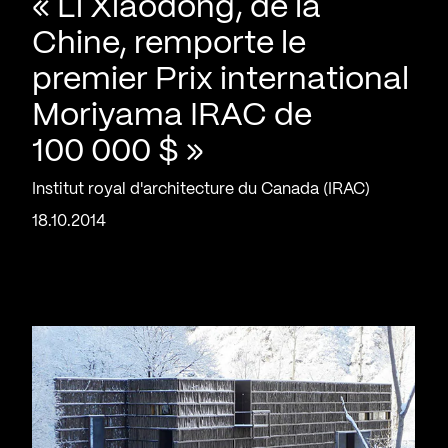
« Li Xiaodong, de la
Chine, remporte le
premier Prix international
Moriyama IRAC de
100 000 $ »
Institut royal d'architecture du Canada (IRAC)
18.10.2014