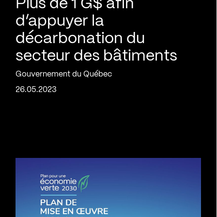
Plus de 1 G$ afin
d’appuyer la
décarbonation du
secteur des bâtiments
Gouvernement du Québec
26.05.2023