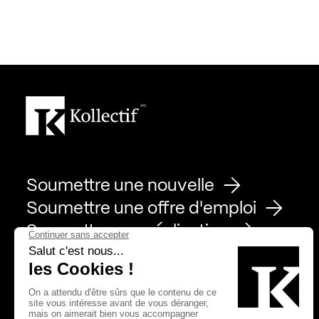
Soumettre une nouvelle
Soumettre une offre d'emploi
Soumettre une réalisation
Page Facebook de Kollectif
Page Instagram de Kollectif
Page Linkedin de Kollectif