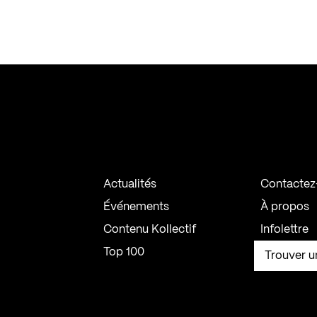
Actualités
Contactez
Événements
À propos
Contenu Kollectif
Infolettre
Top 100
Trouver u