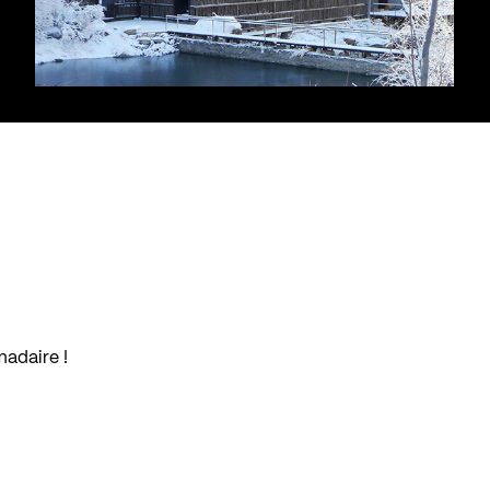
madaire !