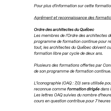
Pour plus d’information sur cette formati
Agrément et reconnaissance des formati
Ordre des architectes du Québec
Les membres de l’Ordre des architectes du
programme de formation continue pour ren
tout, les architectes du Québec doivent c
formation libre par cycle de deux ans.
Plusieurs des formations offertes par Co
de son programme de formation continue
L’iconographie (OAQ : 7,0) sera utilisée po
reconnue comme
formation dirigée
dans 
Les lettres OAQ suivies du nombre d’heure
cours en question contribue pour 7 heures