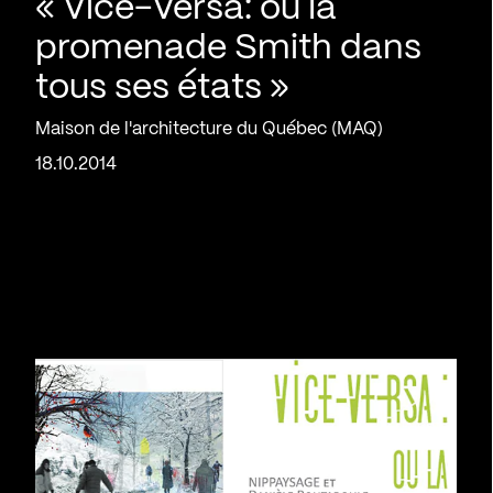
« Vice-Versa: ou la
promenade Smith dans
tous ses états »
Maison de l'architecture du Québec (MAQ)
18.10.2014