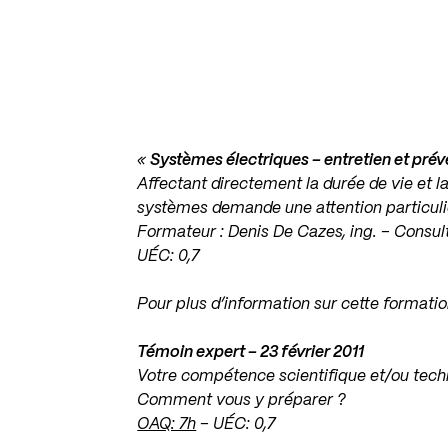
«
Systèmes électriques – entretien et préve
Affectant directement la durée de vie et la 
systèmes demande une attention particuliè
Formateur : Denis De Cazes, ing. – Consul
UÉC: 0,7
Pour plus d’information sur cette formati
Témoin expert – 23 février 2011
Votre compétence scientifique et/ou tech
Comment vous y préparer ?
OAQ: 7h
– UÉC: 0,7