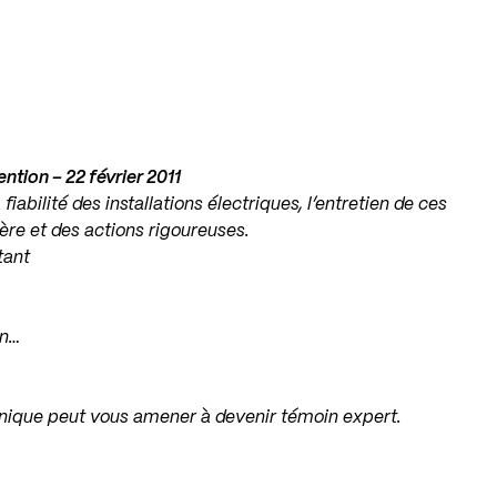
ntion – 22 février 2011
fiabilité des installations électriques, l’entretien de ces
re et des actions rigoureuses.
tant
on…
nique peut vous amener à devenir témoin expert.