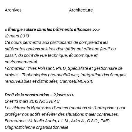
Archives
Architecture
«
Énergie solaire dans les bâtiments efficaces >>>
12 mars 2013
Ce cours permettra aux participants de comprendre les
différentes options solaires d’un bâtiment efficace (actif ou
passif) du point de vue technique, économique et
environnemental.
Formateur : Yves Poissant, Ph. D.,Spécialiste et gestionnaire de
projets – Technologies photovoltaïques, Intégration des énergies
renouvelables et distribuées, CanmetÉNERGIE
Droit de la construction – 2 jours >>>
12 et 13 mars 2013 NOUVEAU
Les éléments légaux des diverses fonctions de l’entreprise : pour
protéger nos actifs et éviter des situations malencontreuses.
Formatrice : Nathalie Aubin, L.L.M., Adm.A., C.S.O., PMP,
Diagnosticienne organisationnelle