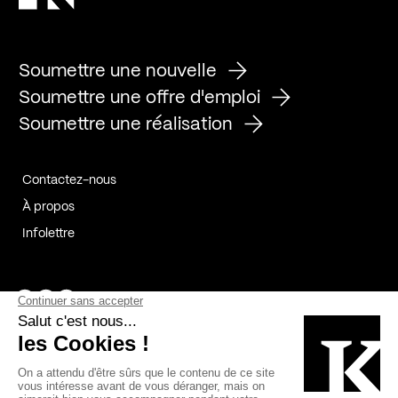
Soumettre une nouvelle
Soumettre une offre d'emploi
Soumettre une réalisation
Contactez-nous
À propos
Infolettre
Page Facebook de Kollectif
Page Instagram de Kollectif
Page Linkedin de Kollectif
Partenaires
Commanditaires