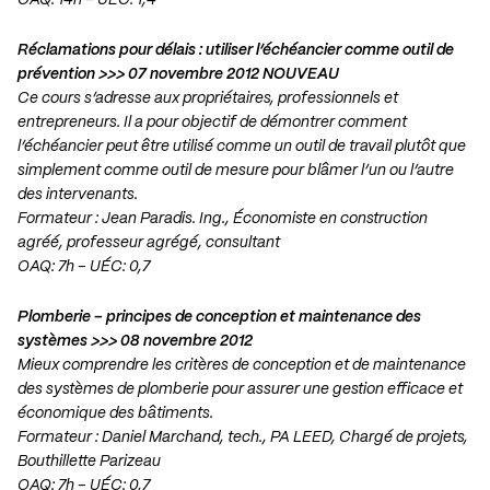
OAQ: 14h – UÉC: 1,4
Réclamations pour délais : utiliser l’échéancier comme outil de
prévention >>> 07 novembre 2012 NOUVEAU
Ce cours s’adresse aux propriétaires, professionnels et
entrepreneurs. Il a pour objectif de démontrer comment
l’échéancier peut être utilisé comme un outil de travail plutôt que
simplement comme outil de mesure pour blâmer l’un ou l’autre
des intervenants.
Formateur : Jean Paradis. Ing., Économiste en construction
agréé, professeur agrégé, consultant
OAQ: 7h – UÉC: 0,7
Plomberie – principes de conception et maintenance des
systèmes >>> 08 novembre 2012
Mieux comprendre les critères de conception et de maintenance
des systèmes de plomberie pour assurer une gestion efficace et
économique des bâtiments.
Formateur : Daniel Marchand, tech., PA LEED, Chargé de projets,
Bouthillette Parizeau
OAQ: 7h – UÉC: 0,7