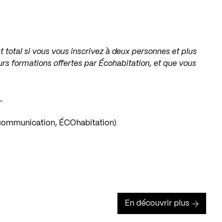
 total si vous vous inscrivez à deux personnes et plus
eurs formations offertes par Écohabitation, et que vous
…
 communication, ÉCOhabitation)
En découvrir plus