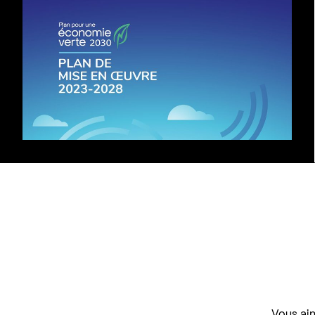
Vous aim