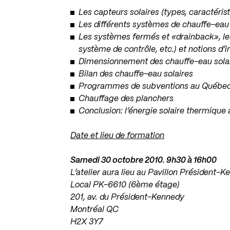
Les capteurs solaires (types, caractéri
Les différents systèmes de chauffe-eau 
Les systèmes fermés et «drainback», le
système de contrôle, etc.) et notions d’i
Dimensionnement des chauffe-eau sola
Bilan des chauffe-eau solaires
Programmes de subventions au Québe
Chauffage des planchers
Conclusion: l’énergie solaire thermique a
Date et lieu de formation
Samedi 30 octobre 2010. 9h30 à 16h00
L’atelier aura lieu au Pavillon Président
Local PK-6610 (6ème étage)
201, av. du Président-Kennedy
Montréal QC
H2X 3Y7