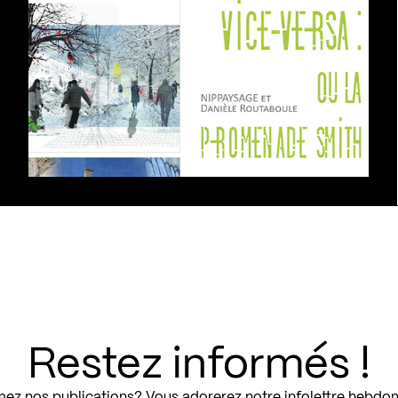
Restez informés !
ez nos publications? Vous adorerez notre infolettre hebdo