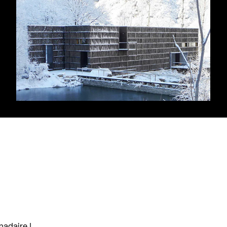
madaire !