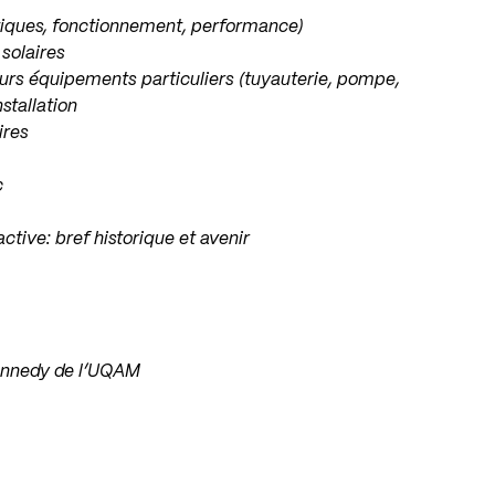
stiques, fonctionnement, performance)
solaires
urs équipements particuliers (tuyauterie, pompe,
nstallation
ires
c
ctive: bref historique et avenir
-Kennedy de l’UQAM