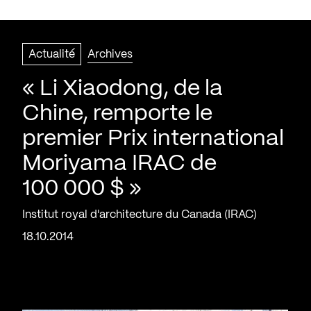
Actualité
Archives
« Li Xiaodong, de la
Chine, remporte le
premier Prix international
Moriyama IRAC de
100 000 $ »
Institut royal d'architecture du Canada (IRAC)
18.10.2014