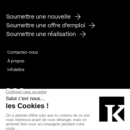
Soumettre une nouvelle
Soumettre une offre d'emploi
Soumettre une réalisation
Contactez-nous
À propos
Infolettre
Page Facebook de Kollectif
Page Instagram de Kollectif
Page Linkedin de Kollectif
Partenaires
Commanditaires