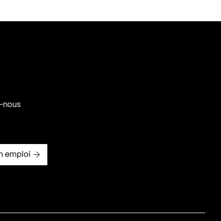
-nous
n emploi