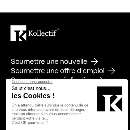
Soumettre une nouvelle
Soumettre une offre d'emploi
Soumettre une réalisation
Page Facebook de Kollectif
Page Instagram de Kollectif
Page Linkedin de Kollectif