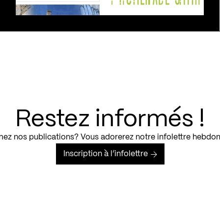
Restez informés !
ez nos publications? Vous adorerez notre infolettre hebdo
Inscription à l’infolettre