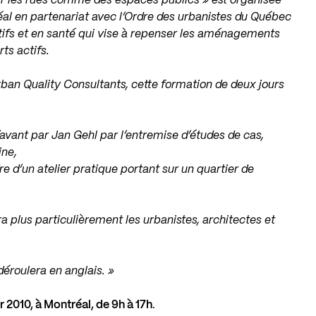
ir les rues comme des espaces publics » est organisée
éal en partenariat avec l’Ordre des urbanistes du Québec
ctifs et en santé qui vise à repenser les aménagements
ts actifs.
rban Quality Consultants
, cette formation de deux jours
’avant par Jan Gehl par l’entremise d’études de cas,
ine,
 d’un atelier pratique portant sur un quartier de
a plus particulièrement les urbanistes, architectes et
déroulera en anglais. »
er 2010, à Montréal, de 9h à 17h
.