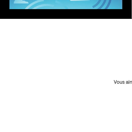
Vous aim