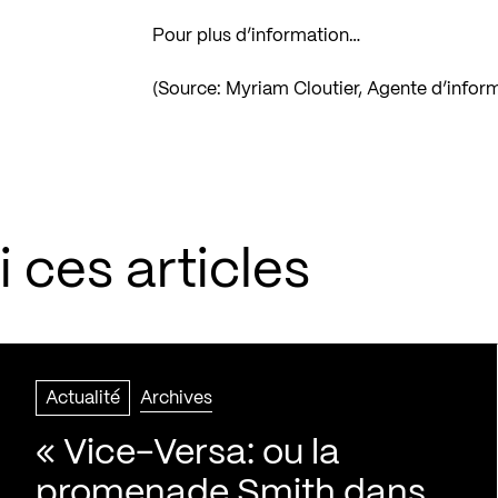
Pour plus d’information…
(Source: Myriam Cloutier, Agente d’infor
 ces articles
Actualité
Archives
« Vice-Versa: ou la
promenade Smith dans