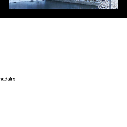
madaire !