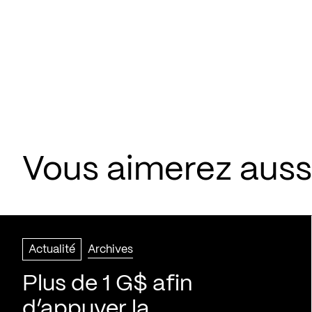
Vous aimerez aussi
Actualité
Archives
Plus de 1 G$ afin
d’appuyer la