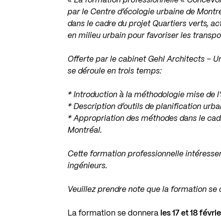
« La formation professionnelle « Concevo
par le Centre d’écologie urbaine de Montr
dans le cadre du projet Quartiers verts, a
en milieu urbain pour favoriser les transpor
Offerte par le cabinet
Gehl Architects – U
se déroule en trois temps:
* Introduction à la méthodologie mise de l
* Description d’outils de planification urba
* Appropriation des méthodes dans le cadre
Montréal.
Cette formation professionnelle intéresser
ingénieurs.
Veuillez prendre note que la formation se 
La formation se donnera
les 17 et 18 févri