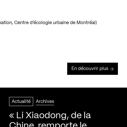
mation, Centre d’écologie urbaine de Montréal)
En découvrir plus
Actualité
Archives
« Li Xiaodong, de la
Chine, remporte le