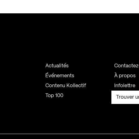
Actualités
Contactez
Événements
À propos
Contenu Kollectif
Infolettre
Top 100
Trouver u