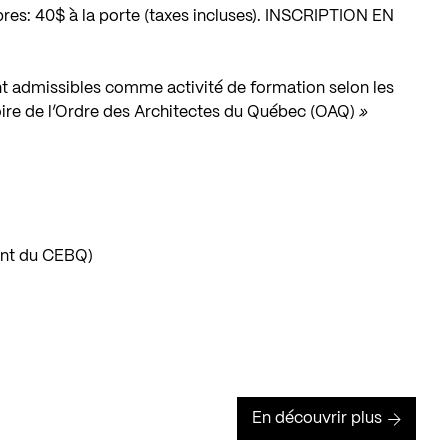
: 40$ à la porte (taxes incluses). INSCRIPTION EN
t admissibles comme activité de formation selon les
ire de l’Ordre des Architectes du Québec (OAQ)
»
dent du CEBQ)
En découvrir plus