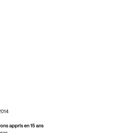
2014
vons appris en 15 ans