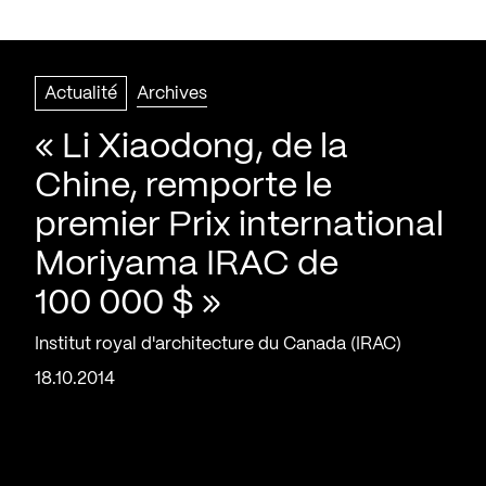
Actualité
Archives
« Li Xiaodong, de la
Chine, remporte le
premier Prix international
Moriyama IRAC de
100 000 $ »
Institut royal d'architecture du Canada (IRAC)
18.10.2014