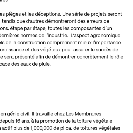
ures
les pièges et les déceptions. Une série de projets seront
, tandis que d’autres démontreront des erreurs de
rons, étape par étape, toutes les composantes d’un
dernières normes de l’industrie. L’aspect agronomique
nels de la construction comprennent mieux l’importance
 croissance et des végétaux pour assurer le succès de
que sera présenté afin de démontrer concrètement le rôle
icace des eaux de pluie.
en génie civil. Il travaille chez Les Membranes
depuis 16 ans, à la promotion de la toiture végétale
on actif plus de 1,000,000 de pi ca. de toitures végétales