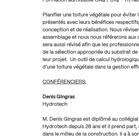
Formation admissible OAQ / OIQ – 1½ he
Planifier une toiture végétale pour éviter 
présentés avec leurs bénéfices respectifs
conception et de réalisation. Nous révise
assemblage et nous nous référerons aux 
sera aussi révisé afin que les profession
de la sélection appropriée du substrat de
leur projet. Un outil de calcul hydrologi
d’une toiture végétale dans la gestion eff
CONFÉRENCIERS:
Denis Gingras
Hydrotech
M. Denis Gingras est diplômé au collégial 
Hydrotech depuis 28 ans et il prend part, 
dans le milieu de la construction. Il a à s