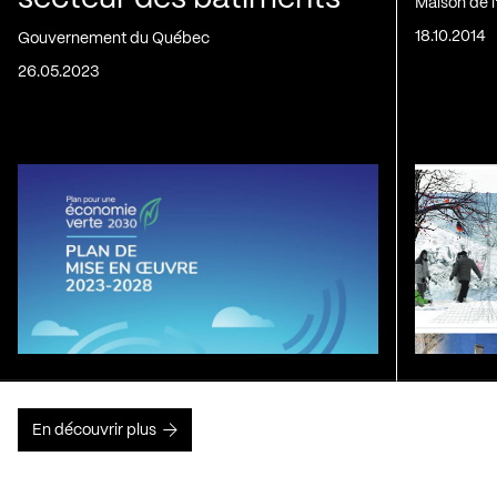
Maison de 
18.10.2014
Gouvernement du Québec
26.05.2023
En découvrir plus