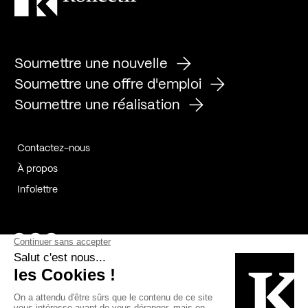
Soumettre une nouvelle
Soumettre une offre d'emploi
Soumettre une réalisation
Contactez-nous
À propos
Infolettre
Page Facebook de Kollectif
Page Instagram de Kollectif
Page Linkedin de Kollectif
Partenaires
Commanditaires