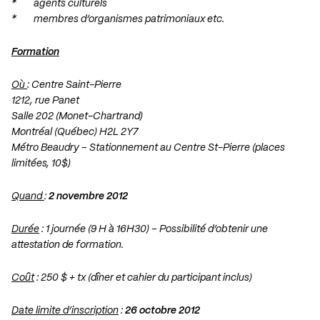
* agents culturels
* membres d’organismes patrimoniaux etc.
Formation
Où
: Centre Saint-Pierre
1212, rue Panet
Salle 202 (Monet-Chartrand)
Montréal (Québec) H2L 2Y7
Métro Beaudry – Stationnement au Centre St-Pierre (places
limitées, 10$)
Quand
:
2 novembre 2012
Durée
: 1 journée (9 H à 16H30) – Possibilité d’obtenir une
attestation de formation.
Coût
: 250 $ + tx (dîner et cahier du participant inclus)
Date limite d’inscription
:
26 octobre 2012