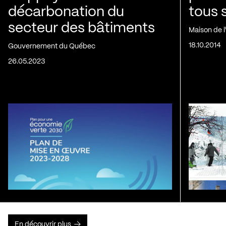
décarbonation du
tous 
secteur des bâtiments
Maison de 
18.10.2014
Gouvernement du Québec
26.05.2023
En découvrir plus