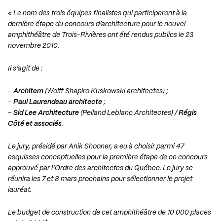
« Le nom des trois équipes finalistes qui participeront à la
dernière étape du concours d’architecture pour le nouvel
amphithéâtre de Trois-Rivières ont été rendus publics le 23
novembre 2010.
Il s’agit de :
–
Architem
(Wolff Shapiro Kuskowski architectes) ;
–
Paul Laurendeau architecte
;
–
Sid Lee Architecture
(Pelland Leblanc Architectes) /
Régis
Côté et associés
.
Le jury, présidé par Anik Shooner, a eu à choisir parmi 47
esquisses conceptuelles pour la première étape de ce concours
approuvé par l’Ordre des architectes du Québec. Le jury se
réunira les 7 et 8 mars prochains pour sélectionner le projet
lauréat.
Le budget de construction de cet amphithéâtre de 10 000 places