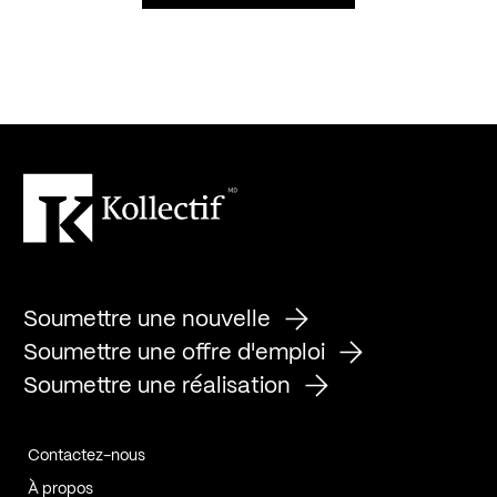
Soumettre une nouvelle
Soumettre une offre d'emploi
Soumettre une réalisation
Contactez-nous
À propos