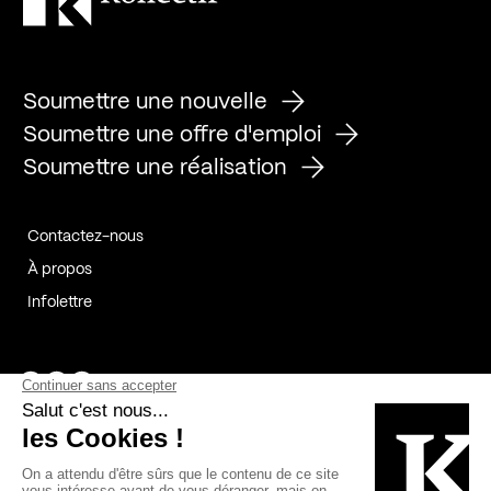
Soumettre une nouvelle
Soumettre une offre d'emploi
Soumettre une réalisation
Contactez-nous
À propos
Infolettre
Page Facebook de Kollectif
Page Instagram de Kollectif
Page Linkedin de Kollectif
Partenaires
Commanditaires