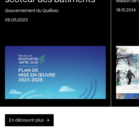
Maison de 
18.10.2014
Gouvernement du Québec
26.05.2023
En découvrir plus