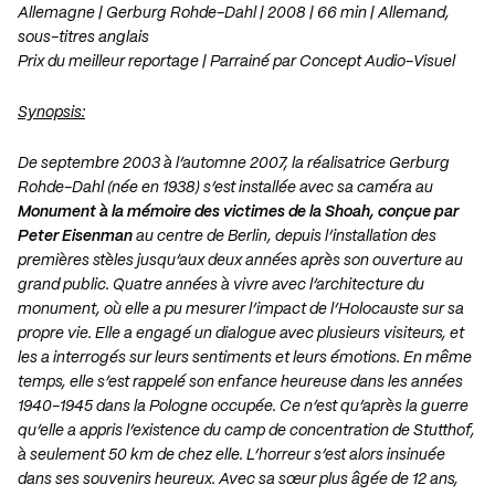
Allemagne | Gerburg Rohde-Dahl | 2008 | 66 min | Allemand,
sous-titres anglais
Prix du meilleur reportage | Parrainé par Concept Audio-Visuel
Synopsis:
De septembre 2003 à l’automne 2007, la réalisatrice Gerburg
Rohde-Dahl (née en 1938) s’est installée avec sa caméra au
Monument à la mémoire des victimes de la Shoah, conçue par
Peter Eisenman
au centre de Berlin, depuis l’installation des
premières stèles jusqu’aux deux années après son ouverture au
grand public. Quatre années à vivre avec l’architecture du
monument, où elle a pu mesurer l’impact de l’Holocauste sur sa
propre vie. Elle a engagé un dialogue avec plusieurs visiteurs, et
les a interrogés sur leurs sentiments et leurs émotions. En même
temps, elle s’est rappelé son enfance heureuse dans les années
1940-1945 dans la Pologne occupée. Ce n’est qu’après la guerre
qu’elle a appris l’existence du camp de concentration de Stutthof,
à seulement 50 km de chez elle. L’horreur s’est alors insinuée
dans ses souvenirs heureux. Avec sa sœur plus âgée de 12 ans,