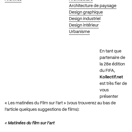
Architecture de paysage
Design graphique
Design industriel
Design intérieur
Urbanisme
En tant que
partenaire de
la 28e édition
du FIFA,
Kollectif.net
est très fier de
vous
présenter
« Les matinées du Film sur l’art » (vous trouverez au bas de
l’article quelques suggestions de films):
«
Matinées du film sur l’art