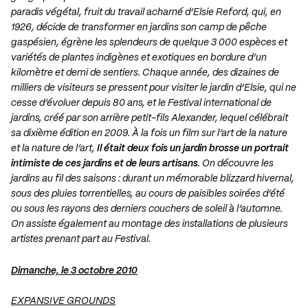
paradis végétal, fruit du travail acharné d’Elsie Reford, qui, en
1926, décide de transformer en jardins son camp de pêche
gaspésien, égrène les splendeurs de quelque 3 000 espèces et
variétés de plantes indigènes et exotiques en bordure d’un
kilomètre et demi de sentiers. Chaque année, des dizaines de
milliers de visiteurs se pressent pour visiter le jardin d’Elsie, qui ne
cesse d’évoluer depuis 80 ans, et le Festival international de
jardins, créé par son arrière petit-fils Alexander, lequel célébrait
sa dixième édition en 2009. À la fois un film sur l’art de la nature
et la nature de l’art,
Il était deux fois un jardin brosse un portrait
intimiste de ces jardins et de leurs artisans
. On découvre les
jardins au fil des saisons : durant un mémorable blizzard hivernal,
sous des pluies torrentielles, au cours de paisibles soirées d’été
ou sous les rayons des derniers couchers de soleil à l’automne.
On assiste également au montage des installations de plusieurs
artistes prenant part au Festival.
Dimanche, le 3 octobre 2010
EXPANSIVE GROUNDS