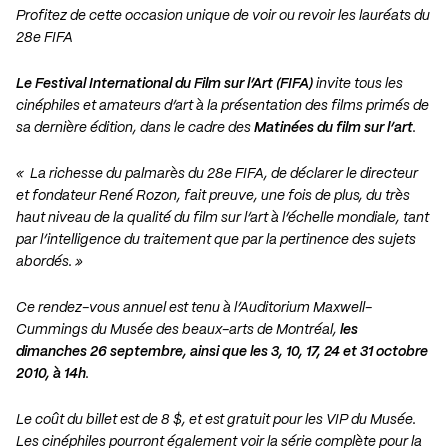
Profitez de cette occasion unique de voir ou revoir les lauréats du
28e FIFA
Le Festival International du Film sur l’Art (FIFA)
invite tous les
cinéphiles et amateurs d’art à la présentation des films primés de
sa dernière édition, dans le cadre des
Matinées du film sur l’art
.
« La richesse du palmarès du 28e FIFA, de déclarer le directeur
et fondateur René Rozon, fait preuve, une fois de plus, du très
haut niveau de la qualité du film sur l’art à l’échelle mondiale, tant
par l’intelligence du traitement que par la pertinence des sujets
abordés. »
Ce rendez-vous annuel est tenu à l’Auditorium Maxwell-
Cummings du Musée des beaux-arts de Montréal,
les
dimanches 26 septembre, ainsi que les 3, 10, 17, 24 et 31 octobre
2010, à 14h
.
Le coût du billet est de 8 $, et est gratuit pour les VIP du Musée.
Les cinéphiles pourront également voir la série complète pour la