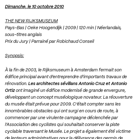
Dimanche, le 10 octobre 2010
THE NEW RIJKSMUSEUM
Pays-Bas | Oeke Hoogendijk | 2009 | 120 min | Néerlandais,
sous-titres anglais
Prix du Jury | Parrainé par Robichaud Conseil
Synopsis:
À la fin de 2003, le Rijksmuseum à Amsterdam fermait son
édifice principal avant d’entreprendre d’importants travaux de
rénovation.
Les architectes sévillans Antonio Cruz et Antonio
Ortiz
ont imaginé un édifice modernisé de grande envergure,
développant un concept muséologique novateur. La réouverture
du musée était prévue pour 2009. C’était compter sans les
innombrables obstacles qui ont surgi en cours de route, à
commencer par une virulente campagne déclenchée par
l’Association des cyclistes qui souhaitait conserver la piste
cyclable traversant le Musée. Le projet a également été victime
de lenteurs administratives pour la délivrance des permis de