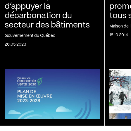
d’appuyer la
prom
décarbonation du
tous 
secteur des bâtiments
Maison de 
18.10.2014
Gouvernement du Québec
26.05.2023