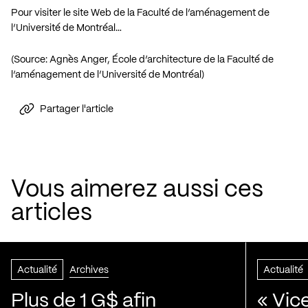
Pour visiter le site Web de la Faculté de l’aménagement de
l’Université de Montréal…
(Source: Agnès Anger, École d’architecture de la Faculté de
l’aménagement de l’Université de Montréal)
Partager l'article
Vous aimerez aussi ces
articles
Actualité
Archives
Actualité
Plus de 1 G$ afin
« Vic