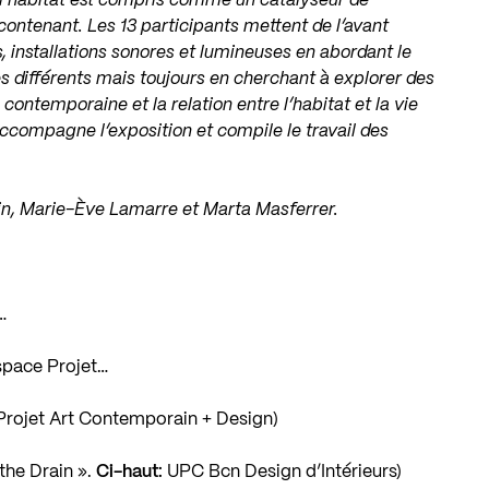
, l’habitat est compris comme un catalyseur de
ontenant. Les 13 participants mettent de l’avant
s, installations sonores et lumineuses en abordant le
ès différents mais toujours en cherchant à explorer des
contemporaine et la relation entre l’habitat et la vie
ccompagne l’exposition et compile le travail des
tin, Marie-Ève Lamarre et Marta Masferrer.
…
 Espace Projet…
 Projet Art Contemporain + Design)
the Drain ».
Ci-haut:
UPC Bcn Design d’Intérieurs)