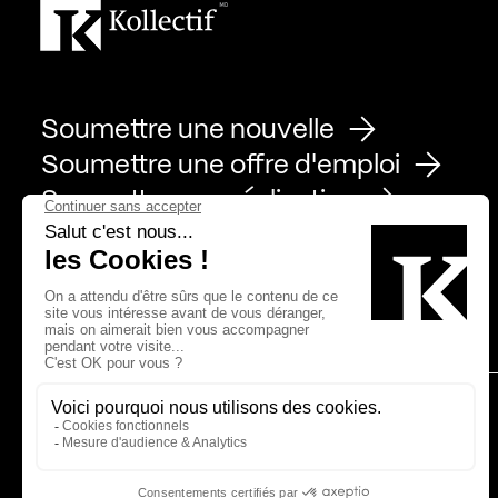
Soumettre une nouvelle
Soumettre une offre d'emploi
Soumettre une réalisation
Page Facebook de Kollectif
Page Instagram de Kollectif
Page Linkedin de Kollectif
Partenaires