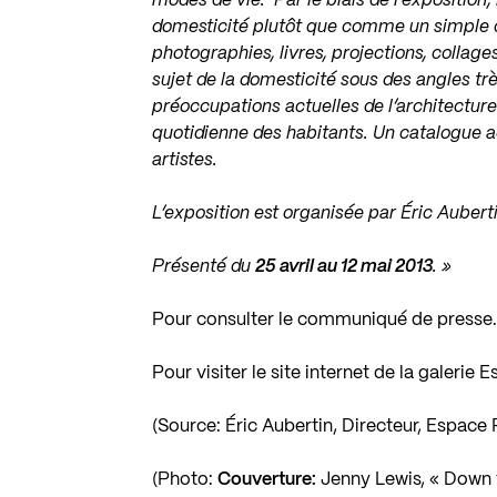
modes de vie. Par le biais de l’exposition
domesticité plutôt que comme un simple c
photographies, livres, projections, collage
sujet de la domesticité sous des angles tr
préoccupations actuelles de l’architecture 
quotidienne des habitants. Un catalogue a
artistes.
L’exposition est organisée par Éric Auber
Présenté du
25 avril au 12 mai 2013
. »
Pour consulter le communiqué de presse
Pour visiter le site internet de la galerie
(Source: Éric Aubertin, Directeur, Espace
(Photo:
Couverture:
Jenny Lewis, « Down 