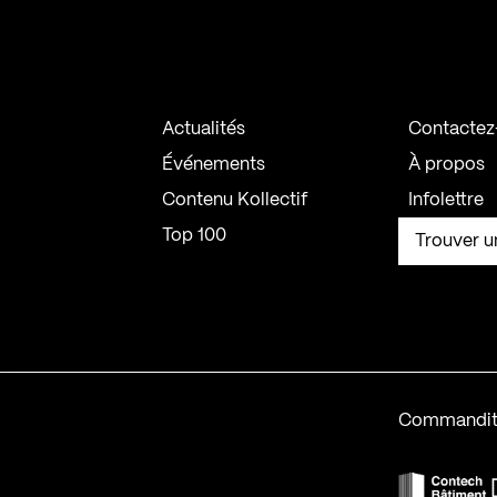
Actualités
Contactez
Événements
À propos
Contenu Kollectif
Infolettre
Top 100
Trouver u
Commandit