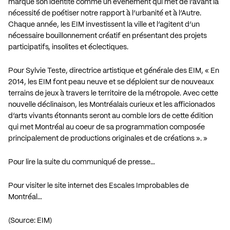
marqué son identité comme un évènement qui met de l’avant la
nécessité de poétiser notre rapport à l’urbanité et à l’Autre.
Chaque année, les EIM investissent la ville et l’agitent d’un
nécessaire bouillonnement créatif en présentant des projets
participatifs, insolites et éclectiques.
Pour Sylvie Teste, directrice artistique et générale des EIM, « En
2014, les EIM font peau neuve et se déploient sur de nouveaux
terrains de jeux à travers le territoire de la métropole. Avec cette
nouvelle déclinaison, les Montréalais curieux et les afficionados
d’arts vivants étonnants seront au comble lors de cette édition
qui met Montréal au coeur de sa programmation composée
principalement de productions originales et de créations ». »
Pour lire la suite du communiqué de presse…
Pour visiter le site internet des Escales Improbables de
Montréal…
(Source: EIM)