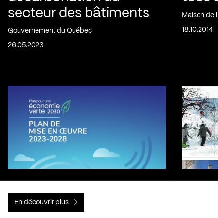
secteur des bâtiments
Maison de 
18.10.2014
Gouvernement du Québec
26.05.2023
En découvrir plus