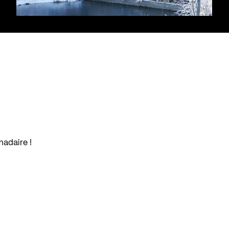
madaire !