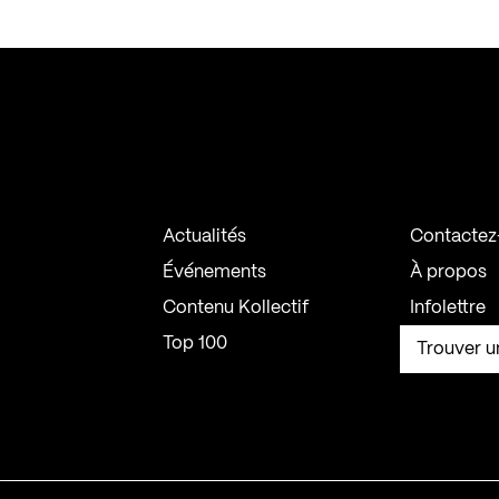
Actualités
Contactez
Événements
À propos
Contenu Kollectif
Infolettre
Top 100
Trouver u