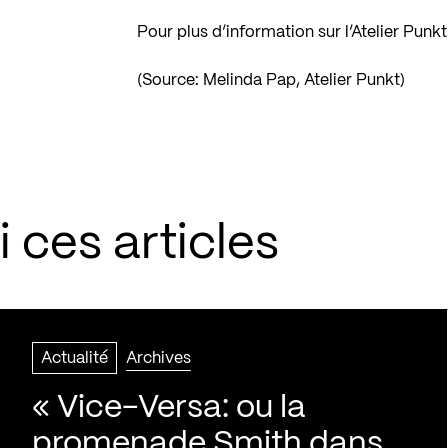
Pour plus d’information sur l’Atelier Punk
(Source: Melinda Pap, Atelier Punkt)
 ces articles
Actualité
Archives
« Vice-Versa: ou la
promenade Smith dans