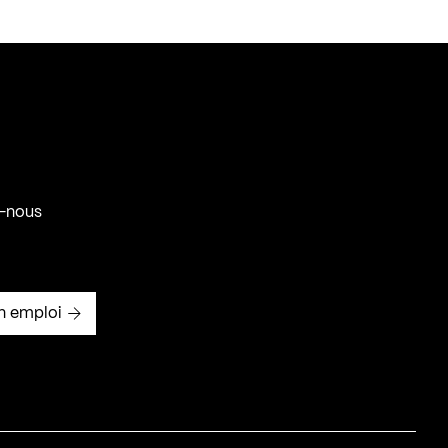
-nous
n emploi