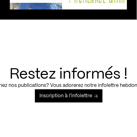
Restez informés !
ez nos publications? Vous adorerez notre infolettre hebdo
Inscription à l’infolettre