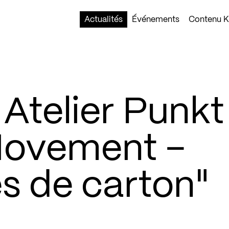
Actualités
Événements
Contenu Ko
 Atelier Punkt
Movement –
s de carton"