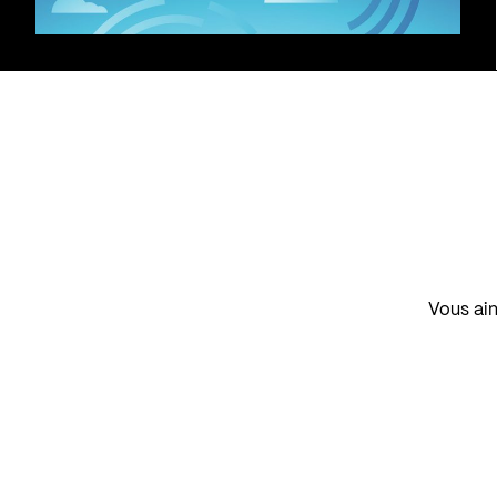
Vous aim