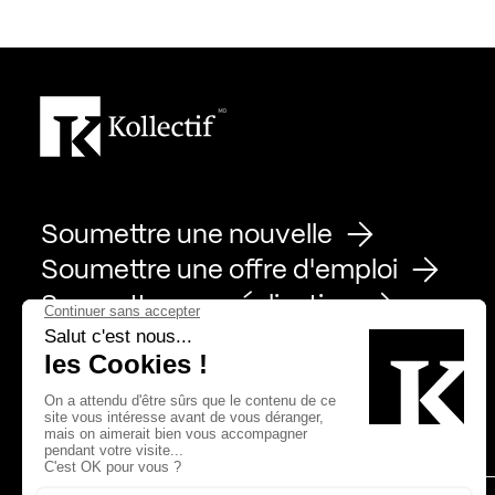
Soumettre une nouvelle
Soumettre une offre d'emploi
Soumettre une réalisation
Page Facebook de Kollectif
Page Instagram de Kollectif
Page Linkedin de Kollectif