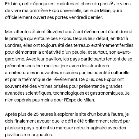
Eh bien, cette époque est maintenant chose du passé! Je viens
de vivre ma première Expo universelle, celle de
Milan
, qui a
officiellement ouvert ses portes vendredi dernier.
Mes attentes étaient élevées face à cet événement étant donné
le prestige qui entoure ces Expos. Depuis leur début, en 1851 à
Londres, elles ont toujours été des terreaux extrêmement fertiles
pour démontrer la créativité d’un peuple, et surtout, son avant-
gardisme. Avec leur pavillon, les pays participants tentent de se
présenter sous leur meilleur jour avec des structures
architecturales innovantes, inspirées par leur identité culturelle
et par la thématique de l’événement. De plus, ces Expos ont
souvent été des vitrines prisées pour présenter de grandes
avancées scientifiques, technologiques et gastronomiques. Je
n’en espérais pas moins pour l’Expo de Milan.
Après plus de 25 heures à explorer le site d’un bout à l’autre, je
dois finalement avouer que le défi a été brillamment relevé par
plusieurs pays, qui ont su marquer notre imaginaire avec des
pavillons remarquables.