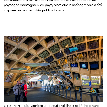
Les ondulations de l’espace intérieur ont été calquées sur les
paysages montagneux du pays, alors que la scénographie a été
inspirée par les marchés publics locaux.
X-TU + ALN Atelien Architecture + Studio Adeline Rispal / Photo: Marc-