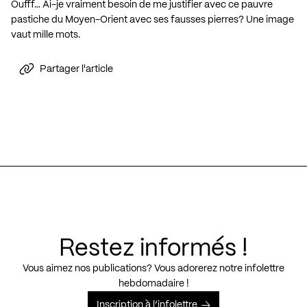
Oufff… Ai-je vraiment besoin de me justifier avec ce pauvre
pastiche du Moyen-Orient avec ses fausses pierres? Une image
vaut mille mots.
Partager l'article
Restez informés !
Vous aimez nos publications? Vous adorerez notre infolettre
hebdomadaire !
Inscription à l’infolettre