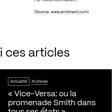
For more information…
(Source:
www.archinect.com
)
 ces articles
Actualité
Archives
« Vice-Versa: ou la
promenade Smith dans