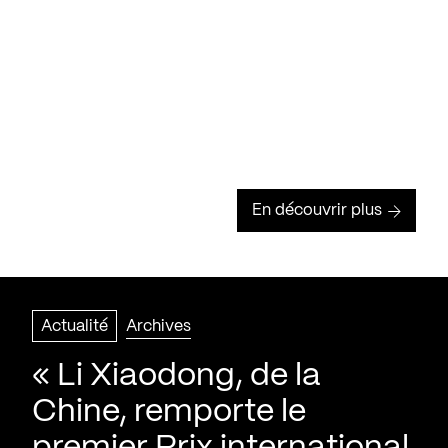
En découvrir plus
Actualité
Archives
« Li Xiaodong, de la
Chine, remporte le