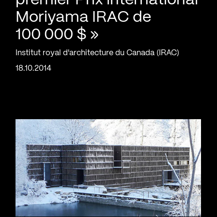
premier Prix international
Moriyama IRAC de
100 000 $ »
Institut royal d'architecture du Canada (IRAC)
18.10.2014