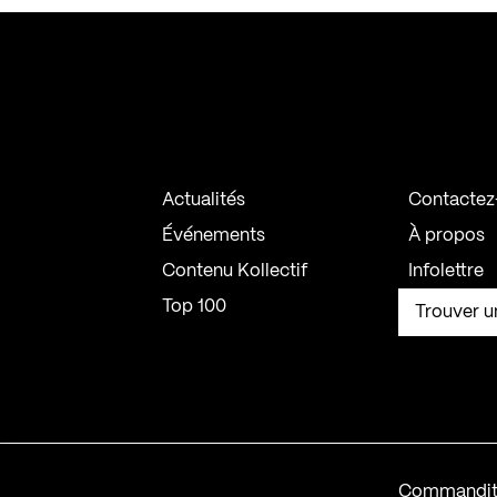
Actualités
Contactez
Événements
À propos
Contenu Kollectif
Infolettre
Top 100
Trouver u
Commandit