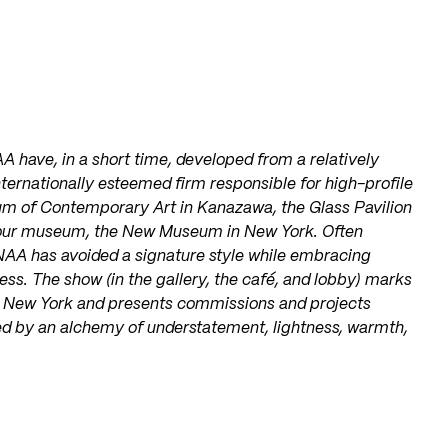
 have, in a short time, developed from a relatively
ternationally esteemed firm responsible for high-profile
um of Contemporary Art in Kanazawa, the Glass Pavilion
d our museum, the New Museum in New York. Often
SANAA has avoided a signature style while embracing
ness. The show (in the gallery, the café, and lobby) marks
n New York and presents commissions and projects
ed by an alchemy of understatement, lightness, warmth,