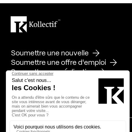
Soumettre une nouvelle
Soumettre une offre d'emploi
Soumettre une réalisation
Page Facebook de Kollectif
Page Instagram de Kollectif
Page Linkedin de Kollectif
Partenaires