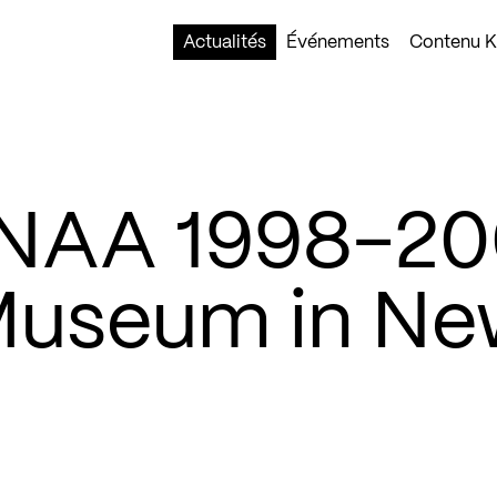
Actualités
Événements
Contenu Ko
SANAA 1998-2
Museum in Ne