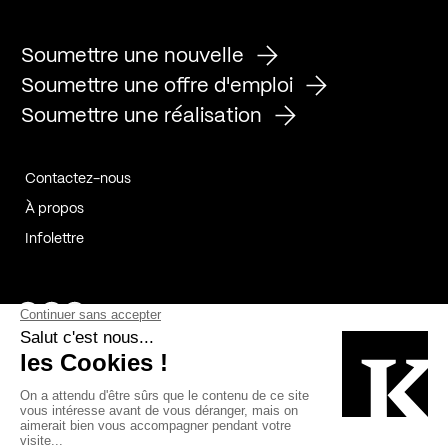
Soumettre une nouvelle
Soumettre une offre d'emploi
Soumettre une réalisation
Contactez-nous
À propos
Infolettre
Page Facebook de Kollectif
Page Instagram de Kollectif
Page Linkedin de Kollectif
Partenaires
Commanditaires