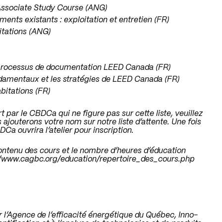
Associate Study Course (ANG)
nts existants : exploitation et entretien (FR)
tations (ANG)
e processus de documentation LEED Canada (FR)
ondamentaux et les stratégies de LEED Canada (FR)
bitations (FR)
rt par le CBDCa qui ne figure pas sur cette liste, veuillez
 ajouterons votre nom sur notre liste d’attente. Une fois
Ca ouvrira l’atelier pour inscription.
ontenu des cours et le nombre d’heures d’éducation
/
www.cagbc.org/education/repertoire_des_cours.php
 l’Agence de l’efficacité énergétique du Québec, Inno-