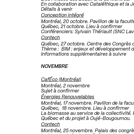
En collaboration avec Cataléthique et l
Détails à venir
Conception intégré
Montréal, 20 octobre. Pavillon de la facu
Québec, 21 octobre. Lieu à confirmer
Conférenciers: Sylvain Thériault (SNC Lav
Contech
Québec, 27 octobre. Centre des Congrès
Thème : BIM : enjeux et développement d
Informations supplémentaires à suivre
.
NOVEMBRE
.
CafÉco (Montréal)
Montréal, 2 novembre
Sujet à confirmer
Énergies Renouvelables
Montréal, 17 novembre. Pavillon de la fac
Québec, 18 novembre. Lieu à confirmer
La biomasse au service de la collectivité.
Québec et du projet à Oujé-Bougoumou.
Contech
Montréal, 25 novembre. Palais des congr