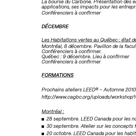
La bourse du Carbone. Présentation des 
applications, ses impacts pour les entrepr
Conférenciers à confirmer
.
DÉCEMBRE
.
Les Habitations vertes au Québec : état de
Montréal, 8 décembre. Pavillon de la facu
Conférenciers à confirmer.
Québec : 9 décembre. Lieu à confirmer
Conférenciers à confirmer
FORMATIONS
Prochains ateliers LEED® – Automne 2010
http://www.cagbc.org/uploads/worksho
Montréal :
28 septembre. LEED Canada pour les no
30 septembre. Atelier sur les concepts
20 octobre. LEED Canada pour les habit