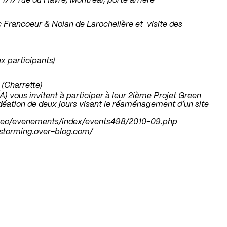
 1717 rue du Havre, Montréal, porte arrière
 Francoeur & Nolan de Larochelière et visite des
x participants)
 (Charrette)
A) vous invitent à participer à leur 2ième Projet Green
déation de deux jours visant le réaménagement d’un site
ebec/evenements/index/events498/2010-09.php
nstorming.over-blog.com/