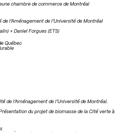
a Jeune chambre de commerce de Montréal
lté de l’Aménagement de l’Université de Montréal
alin) + Daniel Forgues (ETS)
 de Québec
urable
ulté de l’Aménagement de l’Université de Montréal.
 Présentation du projet de biomasse de la Cité verte à
ès