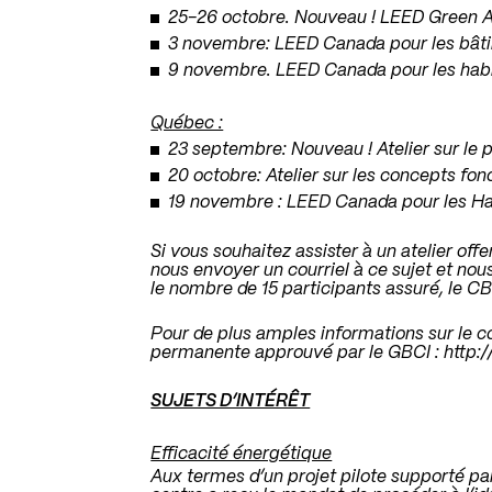
25-26 octobre. Nouveau ! LEED Green 
3 novembre: LEED Canada pour les bâtime
9 novembre. LEED Canada pour les habi
Québec :
23 septembre: Nouveau ! Atelier sur l
20 octobre: Atelier sur les concepts f
19 novembre : LEED Canada pour les Ha
Si vous souhaitez assister à un atelier offe
nous envoyer un courriel à ce sujet et nous
le nombre de 15 participants assuré, le CBD
Pour de plus amples informations sur le c
permanente approuvé par le GBCI : http:/
SUJETS D’INTÉRÊT
Efficacité énergétique
Aux termes d’un projet pilote supporté par