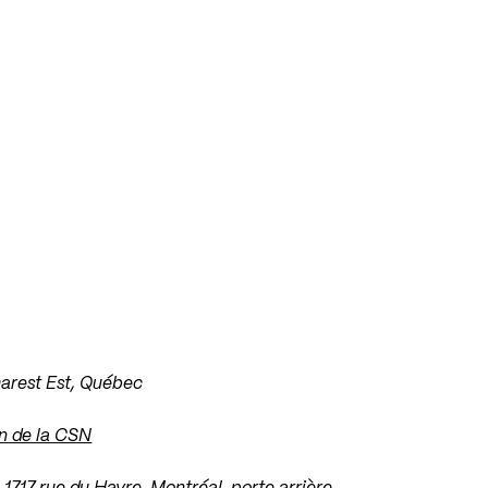
harest Est, Québec
n de la CSN