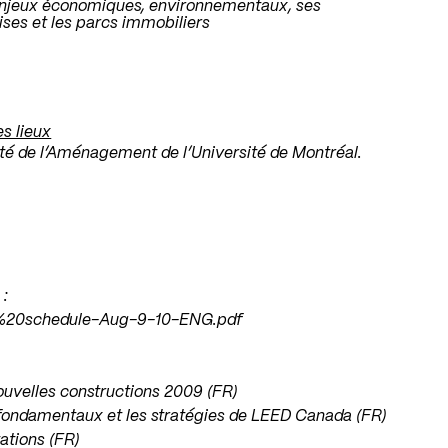
enjeux économiques, environnementaux, ses
ises et les parcs immobiliers
s lieux
lté de l’Aménagement de l’Université de Montréal.
 :
p%20schedule-Aug-9-10-ENG.pdf
uvelles constructions 2009 (FR)
 fondamentaux et les stratégies de LEED Canada (FR)
ations (FR)