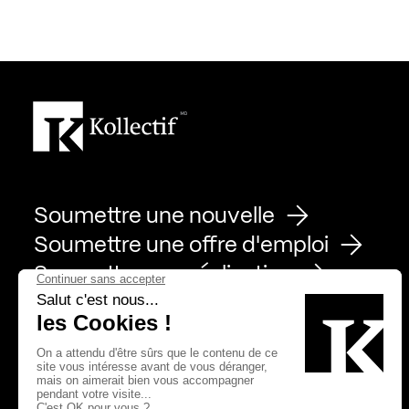
Soumettre une nouvelle
Soumettre une offre d'emploi
Soumettre une réalisation
Page Facebook de Kollectif
Page Instagram de Kollectif
Page Linkedin de Kollectif