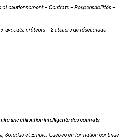
e et cautionnement – Contrats – Responsabilités –
s, avocats, prêteurs –
2 ateliers de réseautage
ire une utilisation intelligente des contrats
s), Sofeduc et Emploi Québec en formation continue