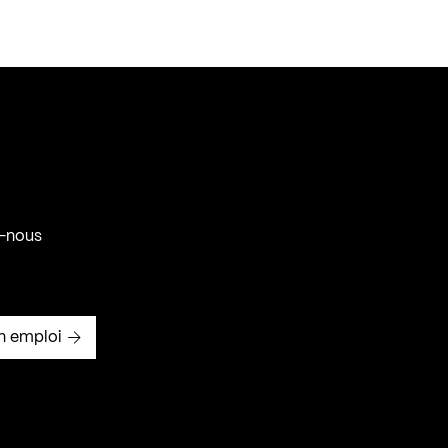
-nous
n emploi