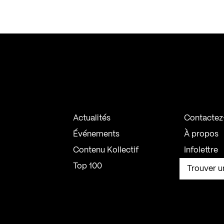
Actualités
Contactez
Événements
À propos
Contenu Kollectif
Infolettre
Top 100
Trouver u