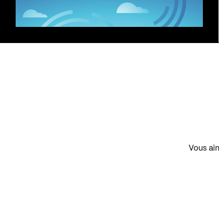
Vous aim