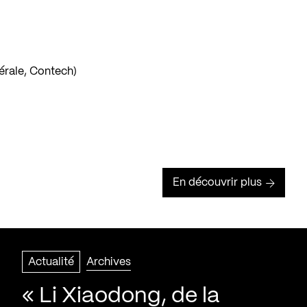
érale, Contech)
En découvrir plus
Actualité
Archives
« Li Xiaodong, de la