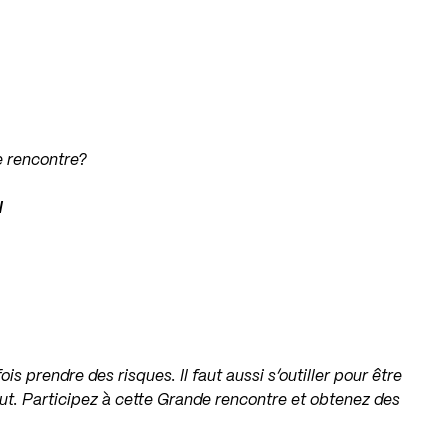
e rencontre?
N
ois prendre des risques. Il faut aussi s’outiller pour être
aut. Participez à cette Grande rencontre et obtenez des