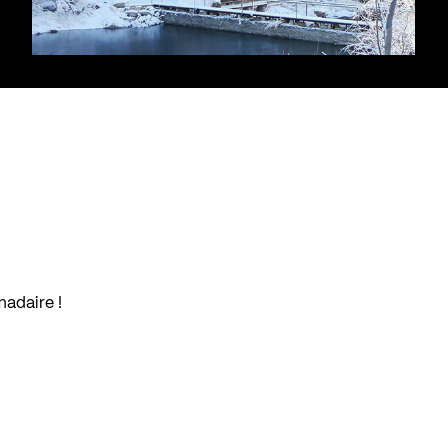
madaire !