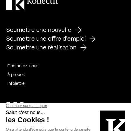
Soumettre une nouvelle
Soumettre une offre d'emploi
Soumettre une réalisation
Contactez-nous
À propos
Infolettre
Page Facebook de Kollectif
Page Instagram de Kollectif
Page Linkedin de Kollectif
Partenaires
Commanditaires