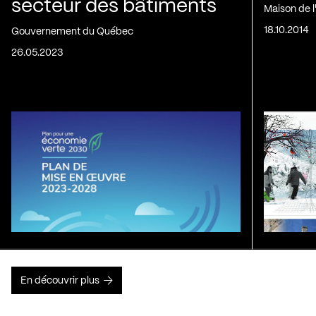
secteur des bâtiments
Maison de 
18.10.2014
Gouvernement du Québec
26.05.2023
En découvrir plus