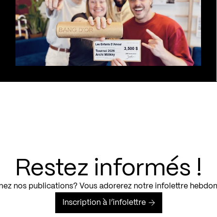
Restez informés !
ez nos publications? Vous adorerez notre infolettre hebdo
Inscription à l’infolettre