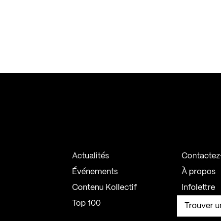
Actualités
Contactez
Événements
À propos
Contenu Kollectif
Infolettre
Top 100
Trouver u