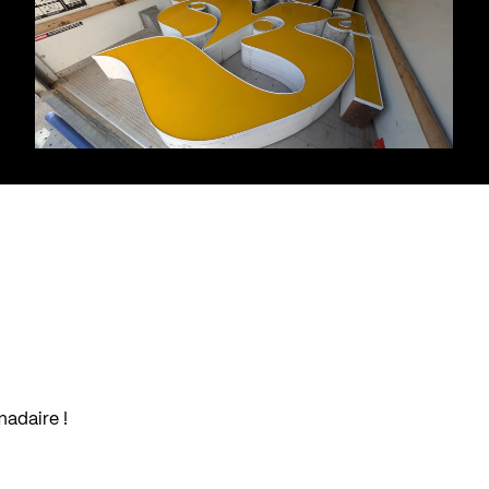
madaire !