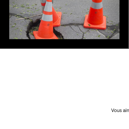
Vous aim