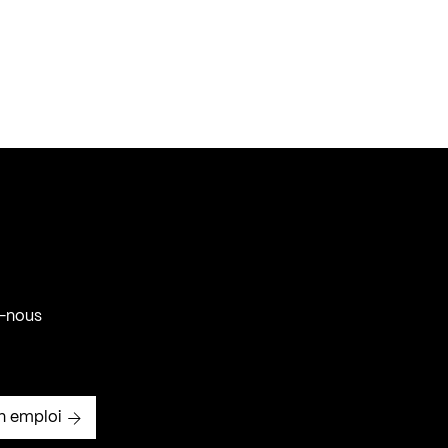
-nous
n emploi