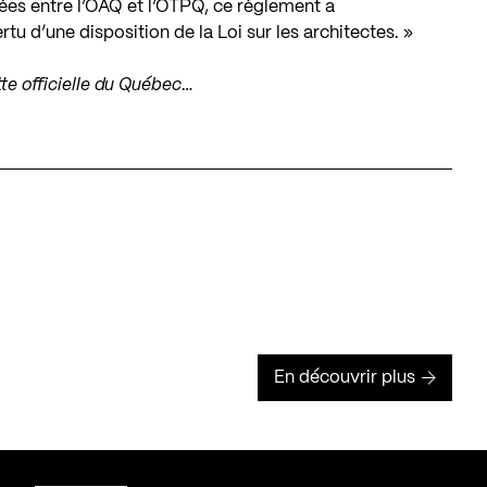
nées entre l’OAQ et l’OTPQ, ce règlement a
u d’une disposition de la Loi sur les architectes. »
te officielle du Québec
…
En découvrir plus