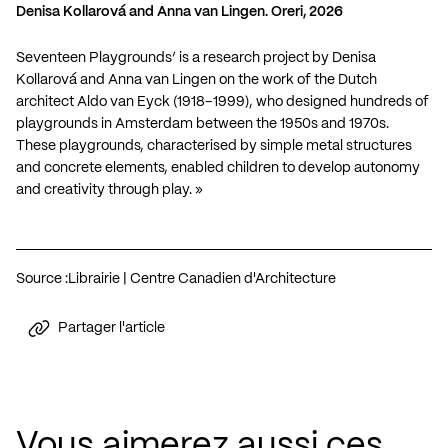
Denisa Kollarová and Anna van Lingen. Oreri, 2026
Seventeen Playgrounds’ is a research project by Denisa
Kollarová and Anna van Lingen on the work of the Dutch
architect Aldo van Eyck (1918–1999), who designed hundreds of
playgrounds in Amsterdam between the 1950s and 1970s.
These playgrounds, characterised by simple metal structures
and concrete elements, enabled children to develop autonomy
and creativity through play. »
Source :
Librairie | Centre Canadien d'Architecture
Partager l'article
Vous aimerez aussi ces