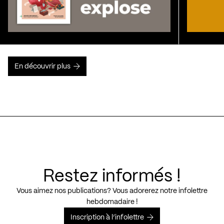
En découvrir plus
Restez informés !
Vous aimez nos publications? Vous adorerez notre infolettre
hebdomadaire !
Inscription à l’infolettre