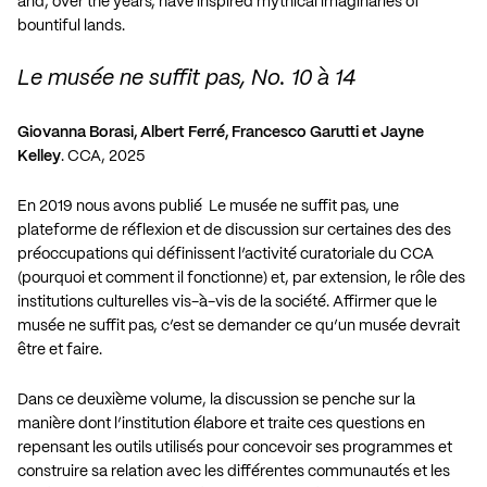
and, over the years, have inspired mythical imaginaries of
bountiful lands.
Le musée ne suffit pas, No. 10 à 14
Giovanna Borasi, Albert Ferré, Francesco Garutti et Jayne
Kelley
. CCA, 2025
En 2019 nous avons publié
Le musée ne suffit pas
, une
plateforme de réflexion et de discussion sur certaines des des
préoccupations qui définissent l’activité curatoriale du CCA
(pourquoi et comment il fonctionne) et, par extension, le rôle des
institutions culturelles vis-à-vis de la société. Affirmer que le
musée ne suffit pas, c’est se demander ce qu’un musée devrait
être et faire.
Dans ce deuxième volume, la discussion se penche sur la
manière dont l’institution élabore et traite ces questions en
repensant les outils utilisés pour concevoir ses programmes et
construire sa relation avec les différentes communautés et les