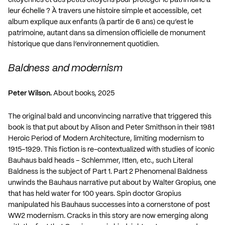
leur échelle ? À travers une histoire simple et accessible, cet
album explique aux enfants (à partir de 6 ans) ce qu’est le
patrimoine, autant dans sa dimension officielle de monument
historique que dans l’environnement quotidien.
Baldness and modernism
Peter Wilson.
About books, 2025
The original bald and unconvincing narrative that triggered this
book is that put about by Alison and Peter Smithson in their 1981
Heroic Period of Modern Architecture, limiting modernism to
1915-1929. This fiction is re-contextualized with studies of iconic
Bauhaus bald heads – Schlemmer, Itten, etc., such Literal
Baldness is the subject of Part 1. Part 2 Phenomenal Baldness
unwinds the Bauhaus narrative put about by Walter Gropius, one
that has held water for 100 years. Spin doctor Gropius
manipulated his Bauhaus successes into a cornerstone of post
WW2 modernism. Cracks in this story are now emerging along