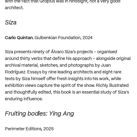
with the fact that Gropius was in hindsight, not a very good
architect.
Siza
Carlo Quintan.
Gulbenkian Foundation, 2024
Siza presents ninety of Álvaro Siza’s projects – organised
around thirty verbs that define his approach – alongside original
archival material, sketches, and photographs by Juan
Rodríguez. Essays by nine leading architects and eight rare
texts by Siza himself offer fresh insights into his work, while
exhibition views capture the spirit of the show. Richly illustrated
and thoughtfully edited, this book is an essential study of Siza’s
enduring influence.
Fruiting bodies: Ying Ang
Perimeter Editions, 2025