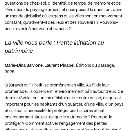
questions de chez-soi, d’identité, de temps, de mémoire et de
l’évolution du paysage urbain, et nous posant la question : dans
un monde globalisé où les gens et les villes sont en mouvement
constant, qu’advient-il des lieux et des souvenirs ? Pouvons-
nous revenir à nouveau chez nous ?
La ville nous parle : Petite initiation au
patrimoine
Marie-Dina Salvione, Laurent Pinabel
. Éditions du passage,
2025
G (Grand) et P (Petit) se promènent en ville. Au fil de leur
promenade, ils observent l’environnement bâti autour d’eux. Ce
dernier révèle tout un tas d’histoires sur notre passé, ce qui est
important pour les habitants d’un quartier, d’une ville, d’un pays
et surtout la nécessité de protéger ces histoires et cet
environnement. Qu’est-ce que le patrimoine ? Pourquoi le
protéger ? Comment activer l’engagement des petites
citoyennes et des petits citoyens pour protéger le patrimoine à