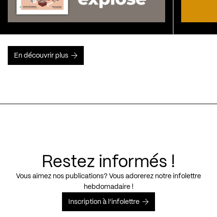
En découvrir plus
Restez informés !
Vous aimez nos publications? Vous adorerez notre infolettre
hebdomadaire !
Inscription à l’infolettre