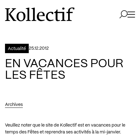
Aller à la page d'accueil
Logo Kollectif
Ouvri
Ouvrir 
25.12.2012
Actualité
EN VACANCES POUR
LES FÊTES
Archives
Veuillez noter que le site de Kollectif est en vacances pour le
temps des Fêtes et reprendra ses activités à la mi-janvier.