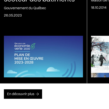
Maison de 
18.10.2014
Gouvernement du Québec
26.05.2023
En découvrir plus