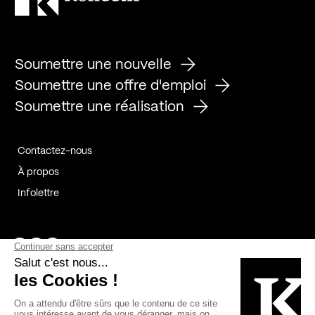
Soumettre une nouvelle
Soumettre une offre d'emploi
Soumettre une réalisation
Contactez-nous
À propos
Infolettre
Page Facebook de Kollectif
Page Instagram de Kollectif
Page Linkedin de Kollectif
Partenaires
Commanditaires