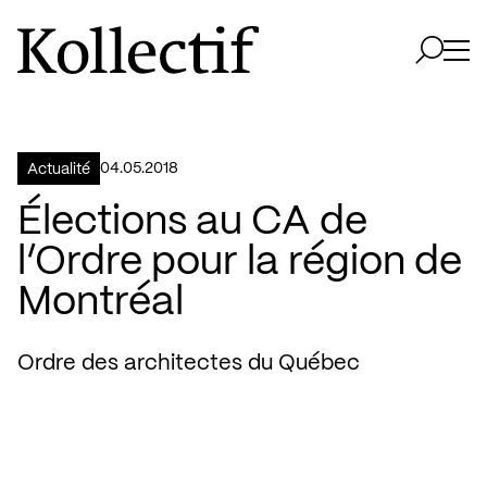
Aller à la page d'accueil
Logo Kollectif
Ouvri
Ouvrir 
04.05.2018
Actualité
Élections au CA de
l’Ordre pour la région de
Montréal
Ordre des architectes du Québec