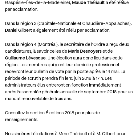
Gaspésie–Îles-de-la-Madeleine)
,
Maude Thériault
a été réélue
par acclamation.
Dans la région 3 (Capitale-Nationale et Chaudière-Appalaches),
Daniel Gilbert
a également été réélu par acclamation.
Dans la région 4 (Montréal), le secrétaire de l’Ordre a reçu deux
candidatures, à savoir celles de
Marie Desnoyers
et de
Guillaume Lévesque
. Une élection aura donc lieu dans cette
région. Les membres qui y ont leur domicile professionnel
recevront leur bulletin de vote par la poste après le 14 mai. La
période de scrutin prendra fin le 15 juin 2018 à 17 h. Les
administrateurs élus entreront en fonction immédiatement
après l’assemblée générale annuelle de septembre 2018 pour un
mandat renouvelable de trois ans.
Consultez la section
Élections 2018
pour plus de
renseignements.
Nos sincères félicitations à Mme Thériault et à M. Gilbert pour