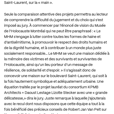
Saint-Laurent, sur la « main ».
Seule la comparaison attentive des projets permettra au lecteur
de comprendre la difficulté du jugement et du choix qui s’est
imposé au jury. À commencer par l’énoncé de vision du Musée
de l’Holocauste Montréal qui ne peut être paraphrasé : « Le
MHM s’engage à lutter contre toutes les formes de haine et
d’antisémitisme, à promouvoir le respect des droits humains et
de la dignité humaine, et à contribuer à un monde plus juste
socialement responsable… Le MHM se veut une maison dédiée à
la mémoire des victimes et des survivants et survivantes de
l’Holocauste, ainsi qu’un lieu porteur d’un message de
résilience, de solidarité et d’espoir. » Il s’agissait donc de
concevoir une maison sur le boulevard Saint-Laurent, qui soit à
la fois hautement symbolique et adéquatement urbaine. Une
équation traitée par le projet lauréat du consortium KPMB
Architects + Daoust Lestage Lizotte Stecker avec une « grande
délicatesse,» dira le jury. Juste remarque à laquelle j’ajouterais
avec le recul dont nous disposons que cette équipe a tout à la
fois bénéficié des précieux conseils de Robert Jan Van Pelt sur