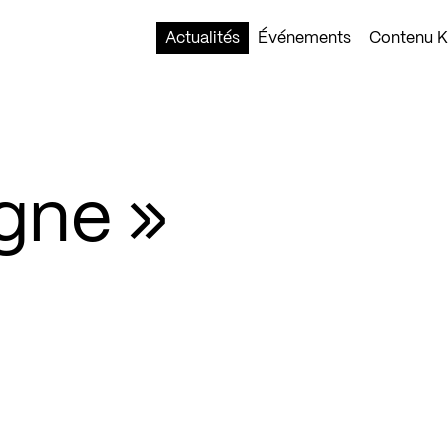
Actualités
Événements
Contenu Ko
igne »