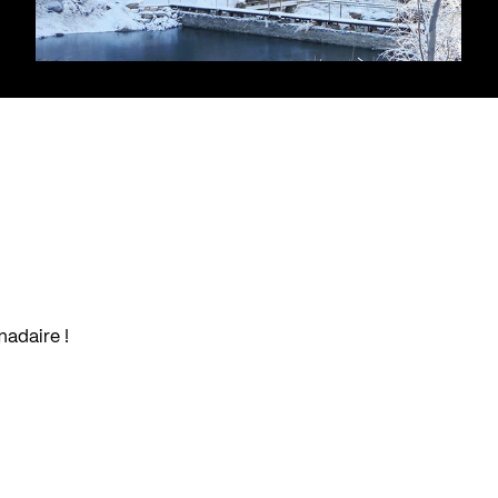
madaire !