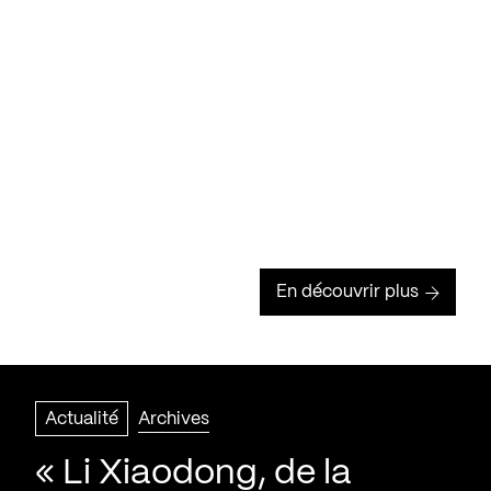
En découvrir plus
Actualité
Archives
« Li Xiaodong, de la