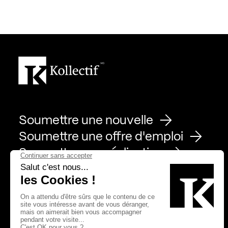
Soumettre une nouvelle
Soumettre une offre d'emploi
Soumettre une réalisation
Page Facebook de Kollectif
Page Instagram de Kollectif
Page Linkedin de Kollectif