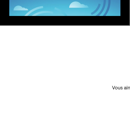
Vous aim