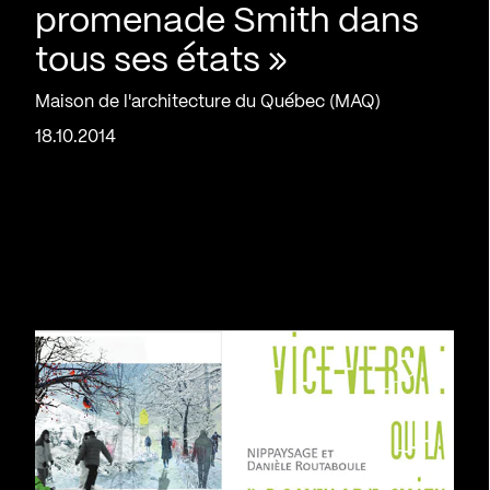
promenade Smith dans
tous ses états »
Maison de l'architecture du Québec (MAQ)
18.10.2014