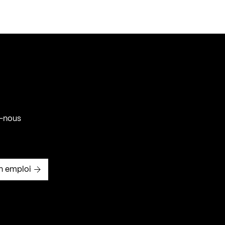
-nous
n emploi