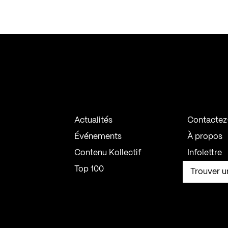
Actualités
Contactez
Événements
À propos
Contenu Kollectif
Infolettre
Top 100
Trouver u