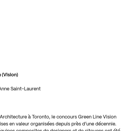
 (Vision)
r Anne Saint-Laurent
rchitecture à Toronto, le concours Green Line Vision
mises en valeur organisées depuis près d’une décennie.