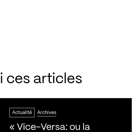
 ces articles
Actualité
Archives
« Vice-Versa: ou la