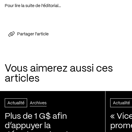
Pour lire la suite de l’éditorial…
Partager l'article
Vous aimerez aussi ces
articles
Actualité
Archives
Actualité
Plus de 1 G$ afin
« Vic
d’appuyer la
prom