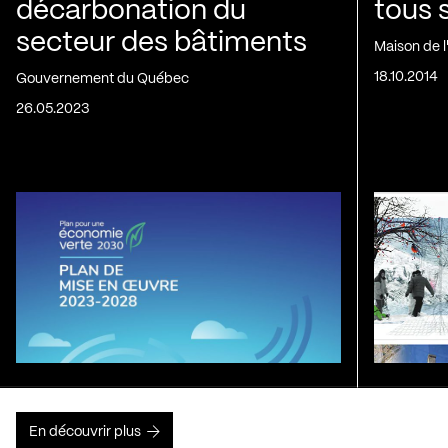
décarbonation du
tous 
secteur des bâtiments
Maison de 
18.10.2014
Gouvernement du Québec
26.05.2023
En découvrir plus