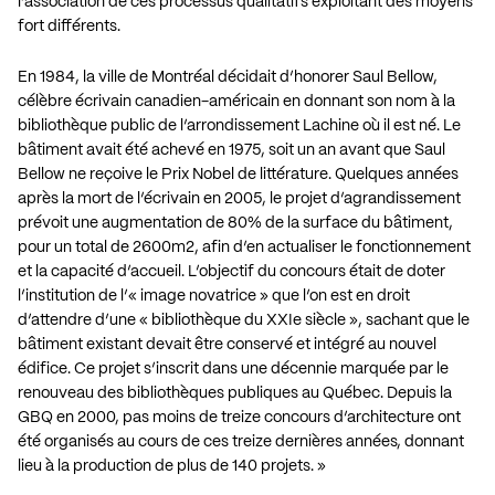
l’association de ces processus qualitatifs exploitant des moyens
fort différents.
En 1984, la ville de Montréal décidait d’honorer Saul Bellow,
célèbre écrivain canadien-américain en donnant son nom à la
bibliothèque public de l’arrondissement Lachine où il est né. Le
bâtiment avait été achevé en 1975, soit un an avant que Saul
Bellow ne reçoive le Prix Nobel de littérature. Quelques années
après la mort de l’écrivain en 2005, le projet d’agrandissement
prévoit une augmentation de 80% de la surface du bâtiment,
pour un total de 2600m2, afin d’en actualiser le fonctionnement
et la capacité d’accueil. L’objectif du concours était de doter
l’institution de l’« image novatrice » que l’on est en droit
d’attendre d’une « bibliothèque du XXIe siècle », sachant que le
bâtiment existant devait être conservé et intégré au nouvel
édifice. Ce projet s’inscrit dans une décennie marquée par le
renouveau des bibliothèques publiques au Québec. Depuis la
GBQ en 2000, pas moins de treize concours d’architecture ont
été organisés au cours de ces treize dernières années, donnant
lieu à la production de plus de 140 projets. »