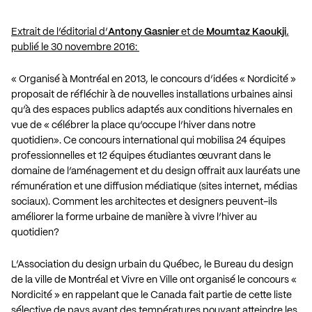
Extrait de l’éditorial d’
Antony Gasnier
et de
Moumtaz Kaoukji
,
publié le 30 novembre 2016:
« Organisé à Montréal en 2013, le concours d’idées « Nordicité »
proposait de réfléchir à de nouvelles installations urbaines ainsi
qu’à des espaces publics adaptés aux conditions hivernales en
vue de « célébrer la place qu’occupe l’hiver dans notre
quotidien». Ce concours international qui mobilisa 24 équipes
professionnelles et 12 équipes étudiantes œuvrant dans le
domaine de l’aménagement et du design offrait aux lauréats une
rémunération et une diffusion médiatique (sites internet, médias
sociaux). Comment les architectes et designers peuvent-ils
améliorer la forme urbaine de manière à vivre l’hiver au
quotidien?
L’Association du design urbain du Québec, le Bureau du design
de la ville de Montréal et Vivre en Ville ont organisé le concours «
Nordicité » en rappelant que le Canada fait partie de cette liste
sélective de pays ayant des températures pouvant atteindre les