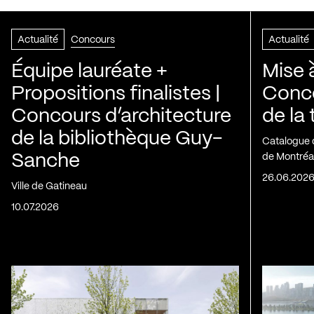
Actualité
Concours
Actualité
Équipe lauréate +
Mise 
Propositions finalistes |
Conco
Concours d’architecture
de la
de la bibliothèque Guy-
Catalogue 
Sanche
de Montréa
26.06.202
Ville de Gatineau
10.07.2026