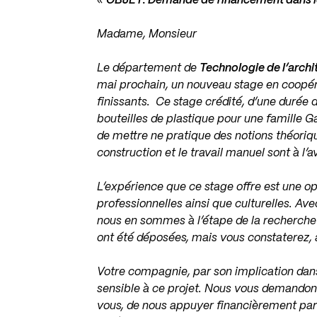
«
OBJET: Demande de financement dans le 
Madame, Monsieur
Le département de
Technologie de l’arch
mai prochain, un nouveau stage en coopér
finissants. Ce stage crédité, d’une durée 
bouteilles de plastique pour une famille 
de mettre ne pratique des notions théoriq
construction et le travail manuel sont à l
L’expérience que ce stage offre est une o
professionnelles ainsi que culturelles. Av
nous en sommes à l’étape de la recherch
ont été déposées, mais vous constaterez, a
Votre compagnie, par son implication dans 
sensible à ce projet. Nous vous demandons 
vous, de nous appuyer financièrement pa