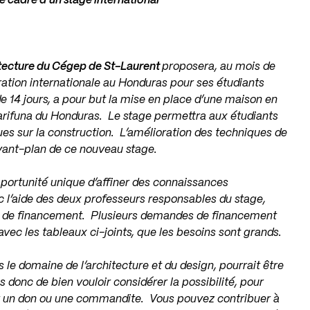
cadre d’un stage international
itecture du Cégep de St-Laurent
proposera, au mois de
ation internationale au Honduras pour ses étudiants
de 14 jours, a pour but la mise en place d’une maison en
Garifuna du Honduras. Le stage permettra aux étudiants
ues sur la construction. L’amélioration des techniques de
’avant-plan de ce nouveau stage.
pportunité unique d’affiner des connaissances
ec l’aide des deux professeurs responsables du stage,
e de financement. Plusieurs demandes de financement
vec les tableaux ci-joints, que les besoins sont grands.
le domaine de l’architecture et du design, pourrait être
donc de bien vouloir considérer la possibilité, pour
r un don ou une commandite. Vous pouvez contribuer à