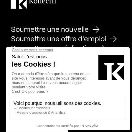
Soumettre une nouvelle
Soumettre une offre d'emploi
Soumettre une réalisation
Page Facebook de Kollectif
Page Instagram de Kollectif
Page Linkedin de Kollectif
Partenaires