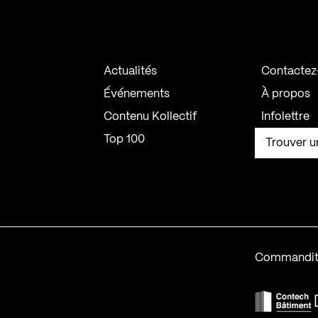
Actualités
Contactez
Événements
À propos
Contenu Kollectif
Infolettre
Top 100
Trouver u
Commandit
F