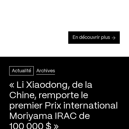
En découvrir plus
Actualité
Archives
« Li Xiaodong, de la
Chine, remporte le
premier Prix international
Moriyama IRAC de
100 000 $ »