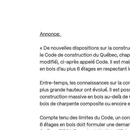
Annonce:
« De nouvelles dispositions sur la constru
le Code de construction du Québec, chapi
modifié), ci-après appelé Code. Il est ma
en bois d’au plus 6 étages en respectant l
Entre-temps, les connaissances sur la co
plus grande hauteur ont évolué. Il est pos
construction massive en bois au-delà de 
bois de charpente composite ou encore en
Compte tenu des limites du Code, un conc
6 étages en bois doit formuler une dema