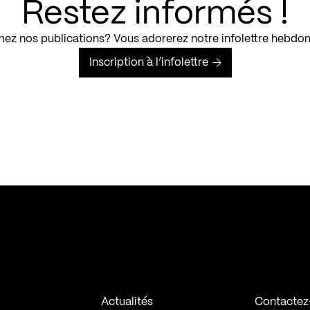
Restez informés !
ez nos publications? Vous adorerez notre infolettre hebdo
Inscription à l’infolettre
Actualités
Contactez