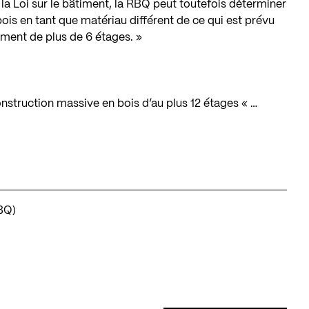
 la Loi sur le bâtiment, la RBQ peut toutefois déterminer
 bois en tant que matériau différent de ce qui est prévu
iment de plus de 6 étages. »
nstruction massive en bois d’au plus 12 étages « …
BQ)