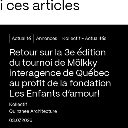
 ces articles
Actualité
Annonces
Kollectif - Actualités
Retour sur la 3e édition
du tournoi de Mölkky
interagence de Québec
au profit de la fondation
Les Enfants d’amour!
Kollectif
Quinzhee Architecture
03.07.2026