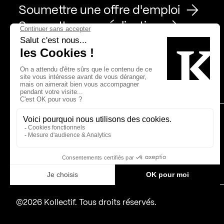
Soumettre une offre d'emploi
Soumettre une réalisation
Page Facebook de Kollectif
Page Instagram de Kollectif
Page Linkedin de Kollectif
Partenaires
Bâtiment-Durable-Québec-1
Esquisses-1
IRAC-1
MP-1
©2026 Kollectif. Tous droits réservés.