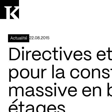
Aller à la page d'accueil
Logo Kollectif
22.08.2015
Actualité
Directives et
pour la cons
massive en b
étages