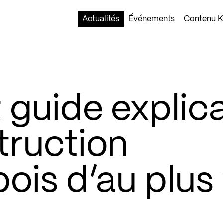
Actualités
Événements
Contenu Ko
 guide explica
truction
ois d’au plus 