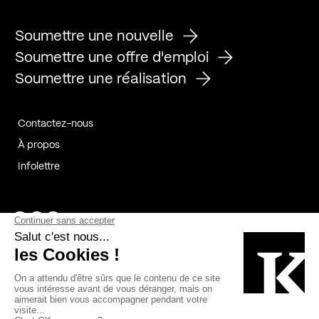
Soumettre une nouvelle
Soumettre une offre d'emploi
Soumettre une réalisation
Contactez-nous
À propos
Infolettre
Page Facebook de Kollectif
Page Instagram de Kollectif
Page Linkedin de Kollectif
Partenaires
Commanditaires