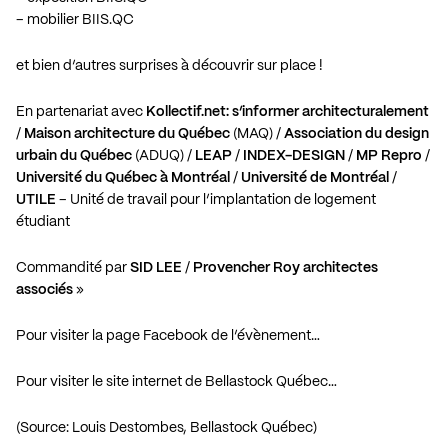
– mobilier BIIS.QC
et bien d’autres surprises à découvrir sur place !
En partenariat avec
Kollectif.net: s’informer architecturalement
/
Maison architecture du Québec
(MAQ) /
Association du design
urbain du Québec
(ADUQ) /
LEAP
/
INDEX-DESIGN
/
MP Repro
/
Université du Québec à Montréal
/
Université de Montréal
/
UTILE
– Unité de travail pour l’implantation de logement
étudiant
Commandité par
SID LEE
/
Provencher Roy architectes
associés
»
Pour visiter la page Facebook de l’évènement…
Pour visiter le site internet de Bellastock Québec…
(Source: Louis Destombes, Bellastock Québec)