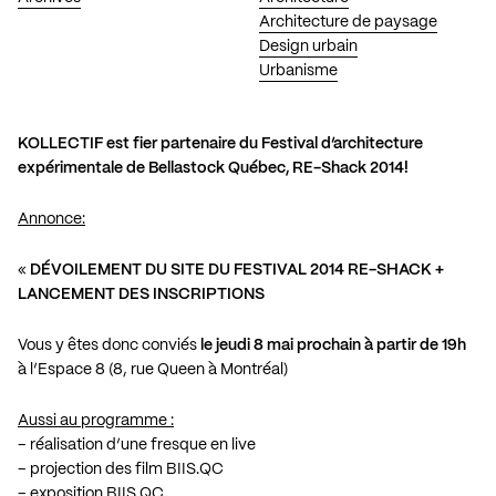
Architecture de paysage
Design urbain
Urbanisme
KOLLECTIF est fier partenaire du Festival d’architecture
expérimentale de Bellastock Québec, RE-Shack 2014!
Annonce:
«
DÉVOILEMENT DU SITE DU FESTIVAL 2014 RE-SHACK +
LANCEMENT DES INSCRIPTIONS
Vous y êtes donc conviés
le jeudi 8 mai prochain à partir de 19h
à l’Espace 8 (8, rue Queen à Montréal)
Aussi au programme :
– réalisation d’une fresque en live
– projection des film BIIS.QC
– exposition BIIS.QC